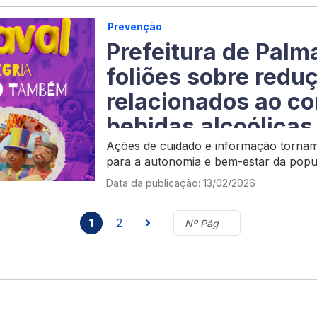
Prevenção
Prefeitura de Palm
foliões sobre redu
relacionados ao c
bebidas alcoólicas
Ações de cuidado e informação tornam
para a autonomia e bem-estar da pop
Data da publicação: 13/02/2026
1
2