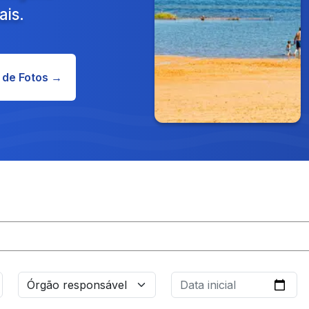
ais.
 de Fotos →