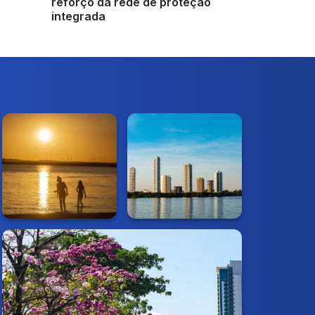
reforço da rede de proteção
integrada