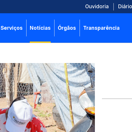
Ouvidoria
Diário
Serviços
Notícias
Órgãos
Transparência