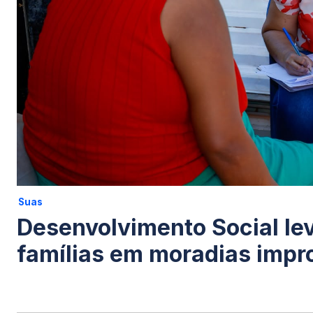
Suas
Desenvolvimento Social lev
famílias em moradias impr