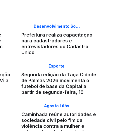
Desenvolvimento So…
e
Prefeitura realiza capacitação
e
para cadastradores e
em
entrevistadores do Cadastro
Único
Esporte
 ação
Segunda edição da Taça Cidade
Vila
de Palmas 2026 movimenta o
futebol de base da Capital a
partir de segunda-feira, 10
Agosto Lilás
a
Caminhada reúne autoridades e
sociedade civil pelo fim da
violência contra a mulher e