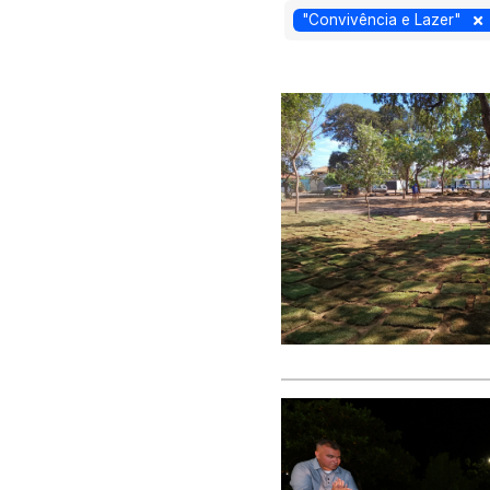
"Convivência e Lazer"