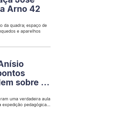
na Arno 42
o da quadra; espaço de
inquedos e aparelhos
Anísio
pontos
dem sobre a
veram uma verdadeira aula
a expedição pedagógica