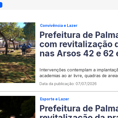
Convivência e Lazer
Prefeitura de Palm
com revitalização 
nas Arsos 42 e 62 
Intervenções contemplam a implantaç
academias ao ar livre, quadras de areia
lixeiras, plantio de grama, além de revi
Data da publicação: 07/07/2026
Esporte e Lazer
Prefeitura de Palm
revitalização da p