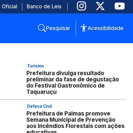
 Oficial
Banco de Leis
Pesquisar
Acessibilidade
Turismo
Prefeitura divulga resultado
preliminar da fase de degustação
do Festival Gastronômico de
Taquaruçu
Defesa Civil
Prefeitura de Palmas promove
Semana Municipal de Prevenção
aos Incêndios Florestais com ações
educativas