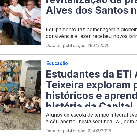
Alves dos Santos 
Equipamento faz homenagem a pioneir
convivência e lazer recebeu novos br
Data da publicação: 11/04/2026
Educação
Estudantes da ETI 
Teixeira exploram 
históricos e apren
história da Capital
Alunos de escola de tempo integral ti
a céu aberto, nesta segunda, 23, com 
‘Conhecendo a Cidade de Palmas’
Data da publicação: 23/03/2026