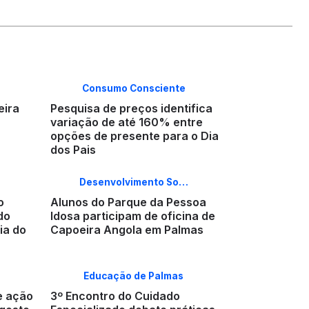
Consumo Consciente
eira
Pesquisa de preços identifica
variação de até 160% entre
opções de presente para o Dia
dos Pais
Desenvolvimento So…
o
Alunos do Parque da Pessoa
do
Idosa participam de oficina de
ia do
Capoeira Angola em Palmas
Educação de Palmas
e ação
3º Encontro do Cuidado