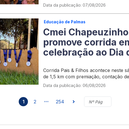
desde a primeira infância
Data da publicação: 07/08/2026
Educação de Palmas
Cmei Chapeuzinho
promove corrida e
celebração ao Dia 
Corrida Pais & Filhos acontece neste 
de 1,5 km com premiação, contação de h
integração entre as famílias
Data da publicação: 06/08/2026
1
2
254