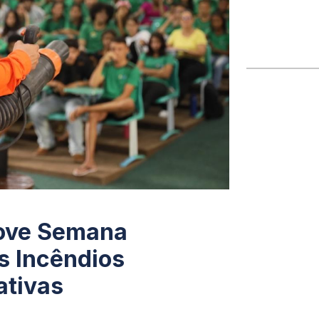
move Semana
s Incêndios
ativas