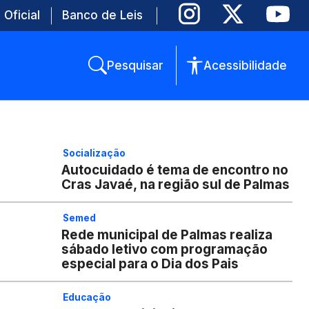
 Oficial
Banco de Leis
Pesquisar
Acessibilidade
Socialização
Autocuidado é tema de encontro no
Cras Javaé, na região sul de Palmas
Semed
Rede municipal de Palmas realiza
sábado letivo com programação
especial para o Dia dos Pais
Educação