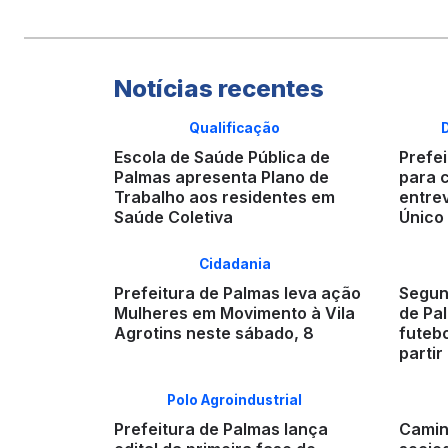
Notícias recentes
Qualificação
Escola de Saúde Pública de
Prefei
Palmas apresenta Plano de
para 
Trabalho aos residentes em
entre
Saúde Coletiva
Único
Cidadania
Prefeitura de Palmas leva ação
Segun
Mulheres em Movimento à Vila
de Pa
Agrotins neste sábado, 8
futebo
partir
Polo Agroindustrial
Prefeitura de Palmas lança
Camin