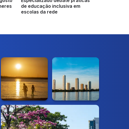
gosto
Especializado debate práticas
lheres
de educação inclusiva em
escolas da rede