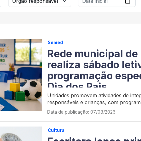
Semed
Rede municipal de
realiza sábado let
programação espec
Dia dos Pais
Unidades promovem atividades de integ
responsáveis e crianças, com program
espaços da Capital
Data da publicação: 07/08/2026
Cultura