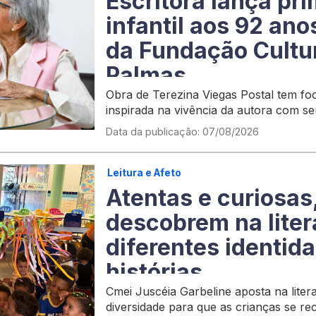
Escritora lança pri
infantil aos 92 an
da Fundação Cultur
Palmas
Obra de Terezina Viegas Postal tem foc
inspirada na vivência da autora com se
Data da publicação: 07/08/2026
Leitura e Afeto
Atentas e curiosas
descobrem na liter
diferentes identid
histórias
Cmei Juscéia Garbeline aposta na liter
diversidade para que as crianças se re