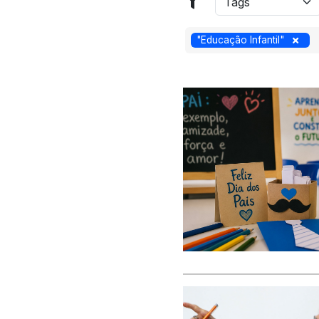
"Educação Infantil"