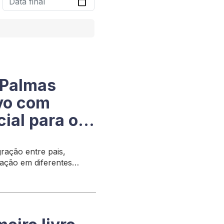
 Palmas
ivo com
ial para o
ração entre pais,
ação em diferentes