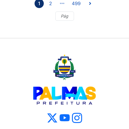
1
2
499