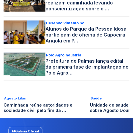
realizam caminhada levando
conscientização sobre o …
Desenvolvimento So…
Alunos do Parque da Pessoa Idosa
participam de oficina de Capoeira
Angola em P…
Polo Agroindustrial
Prefeitura de Palmas lança edital
da primeira fase de implantação do
Polo Agro…
Agosto Lilás
Saúde
Caminhada reúne autoridades e
Unidade de saúde 
sociedade civil pelo fim da …
sobre Agosto Dour
Galeria Oficial