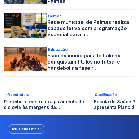
Palmas
Semed
Rede municipal de Palmas realiza
sábado letivo com programação
especial para o…
Educação
Escolas municipais de Palmas
conquistam títulos no futsal e
handebol na fase r…
Infraestrutura
Qualificação
Prefeitura reestrutura pavimento da
Escola de Saúde Pú
ciclovia às margens da…
apresenta Plano de
Galeria Oficial