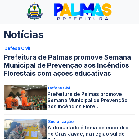
Notícias
Defesa Civil
Prefeitura de Palmas promove Semana
Municipal de Prevenção aos Incêndios
Florestais com ações educativas
Defesa Civil
Prefeitura de Palmas promove
Semana Municipal de Prevenção
aos Incêndios Flore…
Socialização
Autocuidado é tema de encontro
no Cras Javaé, na região sul de