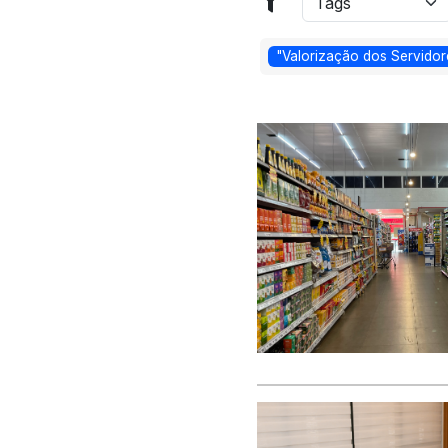
"Valorização dos Servidor