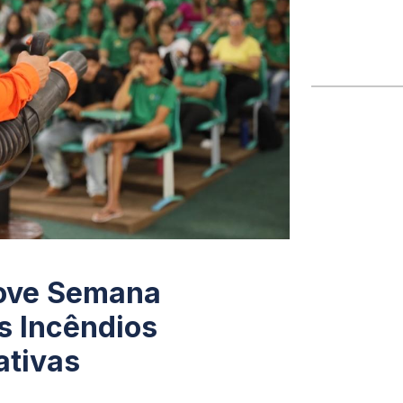
move Semana
s Incêndios
ativas