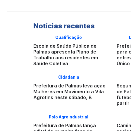
Notícias recentes
Qualificação
Escola de Saúde Pública de
Prefei
Palmas apresenta Plano de
para 
Trabalho aos residentes em
entre
Saúde Coletiva
Único
Cidadania
Prefeitura de Palmas leva ação
Segun
Mulheres em Movimento à Vila
de Pa
Agrotins neste sábado, 8
futebo
partir
Polo Agroindustrial
Prefeitura de Palmas lança
Camin