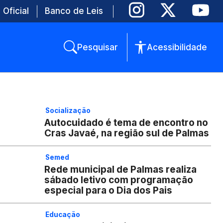
 Oficial
Banco de Leis
Pesquisar
Acessibilidade
Socialização
Autocuidado é tema de encontro no
Cras Javaé, na região sul de Palmas
Semed
Rede municipal de Palmas realiza
sábado letivo com programação
especial para o Dia dos Pais
Educação