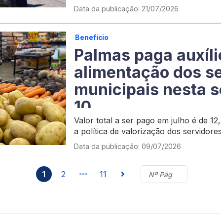
terrestres e aquáticas
Data da publicação: 21/07/2026
Benefício
Palmas paga auxíli
alimentação dos s
municipais nesta s
10
Valor total a ser pago em julho é de 12
a política de valorização dos servidore
Data da publicação: 09/07/2026
1
2
11