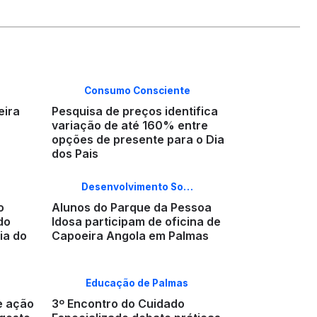
Consumo Consciente
eira
Pesquisa de preços identifica
variação de até 160% entre
opções de presente para o Dia
dos Pais
Desenvolvimento So…
o
Alunos do Parque da Pessoa
do
Idosa participam de oficina de
ia do
Capoeira Angola em Palmas
Educação de Palmas
e ação
3º Encontro do Cuidado