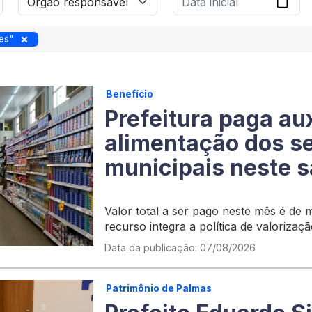
es"
Benefício
Prefeitura paga aux
alimentação dos s
municipais neste s
Valor total a ser pago neste mês é de m
recurso integra a política de valorizaç
Data da publicação: 07/08/2026
Patrimônio de Palmas