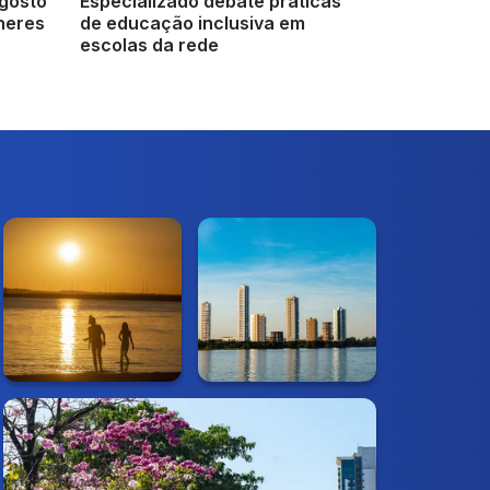
gosto
Especializado debate práticas
lheres
de educação inclusiva em
escolas da rede