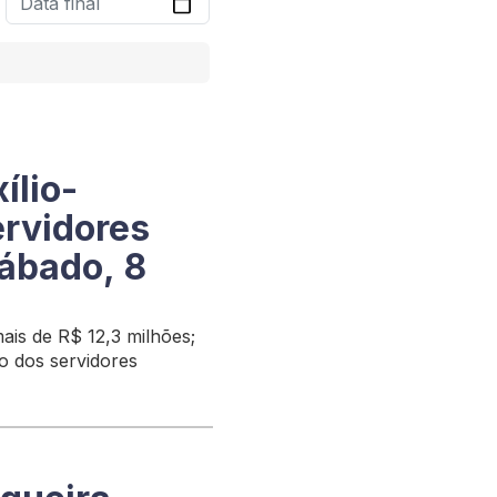
ílio-
ervidores
ábado, 8
ais de R$ 12,3 milhões;
ão dos servidores