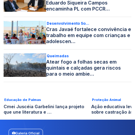
Eduardo Siqueira Campos
encaminha PL com PCCR…
Desenvolvimento So…
Cras Javaé fortalece convivência e
trabalho em equipe com crianças e
adolescen…
Queimadas
Atear fogo a folhas secas em
quintais e calçadas gera riscos
para o meio ambie…
Educação de Palmas
Proteção Animal
Cmei Juscéia Garbelini lança projeto
Ação educativa lev
que une literatura e …
sobre castração às
Galeria Oficial