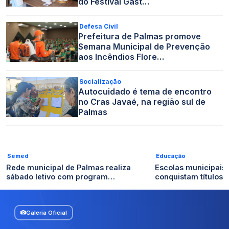
do Festival Gast…
Defesa Civil
Prefeitura de Palmas promove
Semana Municipal de Prevenção
aos Incêndios Flore…
Socialização
Autocuidado é tema de encontro
no Cras Javaé, na região sul de
Palmas
Semed
Educação
Rede municipal de Palmas realiza
Escolas municipais
sábado letivo com program…
conquistam títulos n
Galeria Oficial