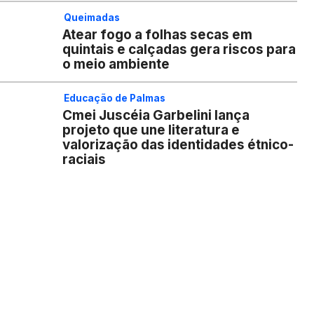
Queimadas
Atear fogo a folhas secas em
quintais e calçadas gera riscos para
o meio ambiente
Educação de Palmas
Cmei Juscéia Garbelini lança
projeto que une literatura e
valorização das identidades étnico-
raciais