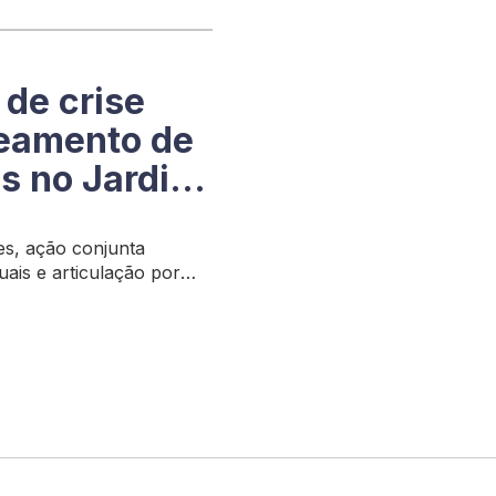
 de crise
amento de
as no Jardim
es, ação conjunta
ais e articulação por