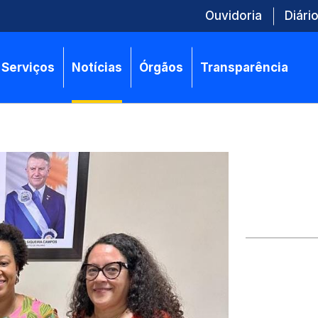
Ouvidoria
Diário
Serviços
Notícias
Órgãos
Transparência