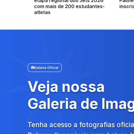
etapa regional dos Jets 2026
Palme
com mais de 200 estudantes-
inscr
atletas
Galeria Oficial
Veja nossa
Galeria de Ima
Tenha acesso a fotografias oficia