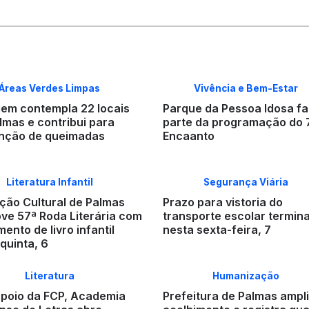
Áreas Verdes Limpas
Vivência e Bem-Estar
em contempla 22 locais
Parque da Pessoa Idosa fa
lmas e contribui para
parte da programação do 
nção de queimadas
Encaanto
Literatura Infantil
Segurança Viária
ção Cultural de Palmas
Prazo para vistoria do
ve 57ª Roda Literária com
transporte escolar termin
ento de livro infantil
nesta sexta-feira, 7
quinta, 6
Literatura
Humanização
poio da FCP, Academia
Prefeitura de Palmas ampl