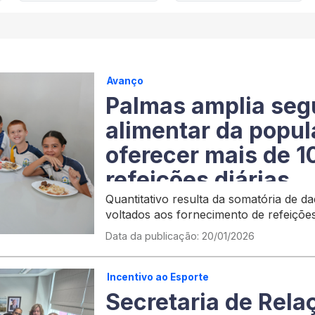
Avanço
Palmas amplia seg
alimentar da popul
oferecer mais de 1
refeições diárias
Quantitativo resulta da somatória de 
voltados aos fornecimento de refeições 
alimentação escolar, restaurantes com
Data da publicação: 20/01/2026
sociais
Incentivo ao Esporte
Secretaria de Rela