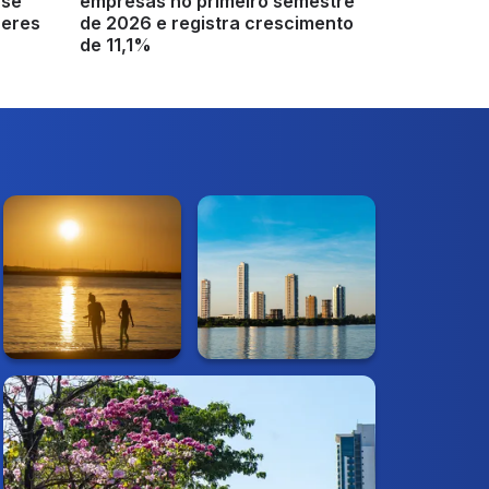
ase
empresas no primeiro semestre
heres
de 2026 e registra crescimento
de 11,1%