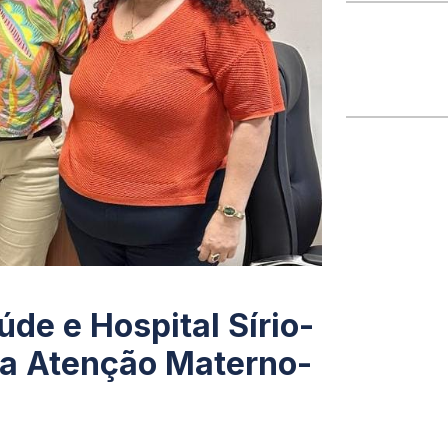
de e Hospital Sírio-
 a Atenção Materno-