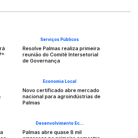
Serviços Públicos
rá
Resolve Palmas realiza primeira
7º
reunião do Comitê Intersetorial
de Governança
Economia Local
Novo certificado abre mercado
a
nacional para agroindústrias de
Palmas
Desenvolvimento Ec…
ia
Palmas abre quase 8 mil