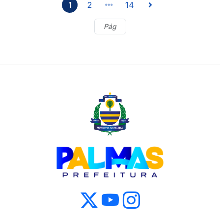
1
2
14