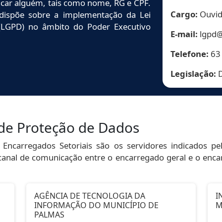
icar alguém, tais como nome, RG e CPF.
Cargo:
Ouvid
dispõe sobre a implementação da Lei
(LGPD) no âmbito do Poder Executivo
E-mail:
lgpd@
Telefone:
63
Legislação:
D
 de Proteção de Dados
 Encarregados Setoriais são os servidores indicados 
anal de comunicação entre o encarregado geral e o encar
AGÊNCIA DE TECNOLOGIA DA
I
INFORMAÇÃO DO MUNICÍPIO DE
M
PALMAS