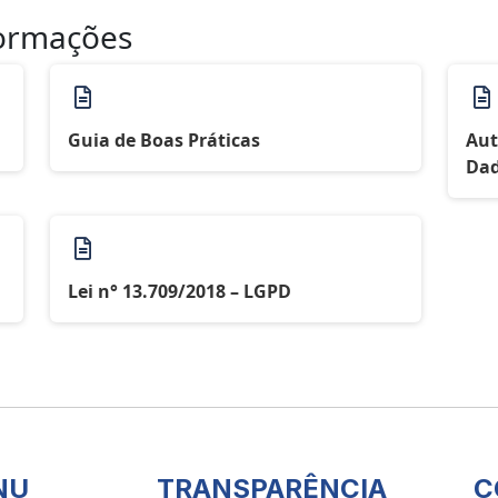
formações
Guia de Boas Práticas
Aut
Dad
Lei n° 13.709/2018 – LGPD
NU
TRANSPARÊNCIA
C