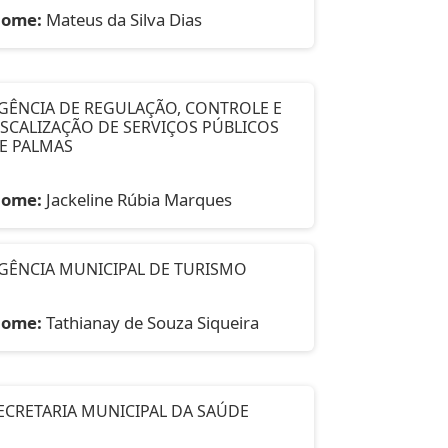
ome:
Mateus da Silva Dias
GÊNCIA DE REGULAÇÃO, CONTROLE E
ISCALIZAÇÃO DE SERVIÇOS PÚBLICOS
E PALMAS
ome:
Jackeline Rúbia Marques
GÊNCIA MUNICIPAL DE TURISMO
ome:
Tathianay de Souza Siqueira
ECRETARIA MUNICIPAL DA SAÚDE