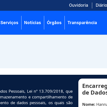
Ouvidoria
Diário
Serviços
Notícias
Órgãos
Transparência
Encarreg
dos Pessoais, Lei nº 13.709/2018, que
de Dado
 armazenamento e compartilhamento de
ento de dados pessoais, os quais são
Nome:
Hann