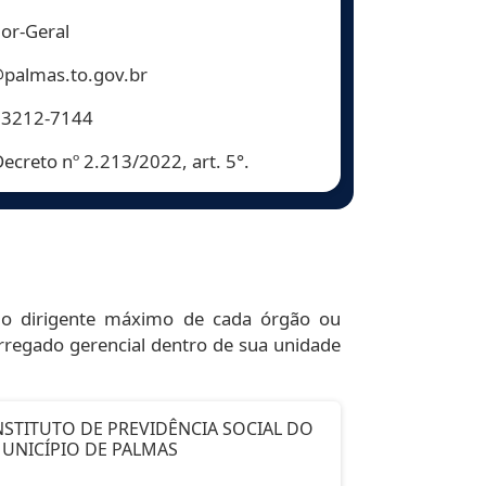
or-Geral
palmas.to.gov.br
 3212-7144
ecreto nº 2.213/2022, art. 5°.
pelo dirigente máximo de cada órgão ou
regado gerencial dentro de sua unidade
NSTITUTO DE PREVIDÊNCIA SOCIAL DO
UNICÍPIO DE PALMAS