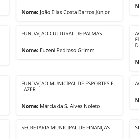
N
Nome:
João Elias Costa Barros Júnior
FUNDAÇÃO CULTURAL DE PALMAS
A
F
D
Nome:
Euzeni Pedroso Grimm
N
FUNDAÇÃO MUNICIPAL DE ESPORTES E
A
LAZER
N
Nome:
Márcia da S. Alves Noleto
SECRETARIA MUNICIPAL DE FINANÇAS
S