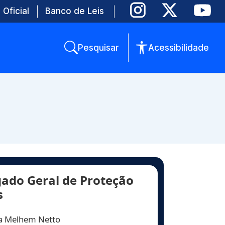
 Oficial
Banco de Leis
Pesquisar
Acessibilidade
ado Geral de Proteção
s
a Melhem Netto