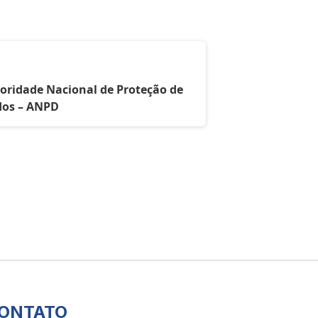
oridade Nacional de Proteção de
os – ANPD
ONTATO