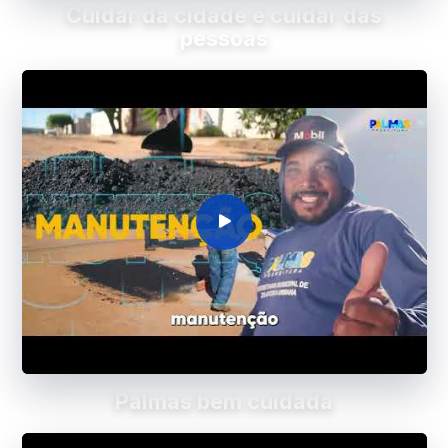
Cuidar da cidade é cuidar das
pessoas
Palmas bem cuidada