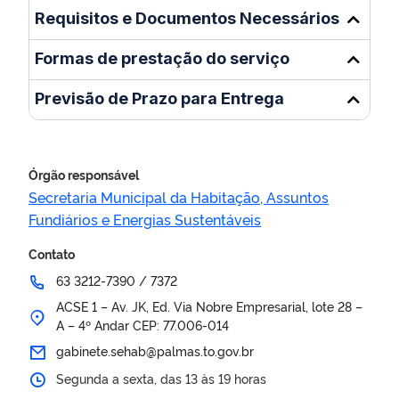
Requisitos e Documentos Necessários
Formas de prestação do serviço
Previsão de Prazo para Entrega
Órgão responsável
Secretaria Municipal da Habitação, Assuntos
Fundiários e Energias Sustentáveis
Contato
63 3212-7390 / 7372
ACSE 1 – Av. JK, Ed. Via Nobre Empresarial, lote 28 –
A – 4º Andar CEP: 77.006-014
gabinete.sehab@palmas.to.gov.br
Segunda a sexta, das 13 às 19 horas