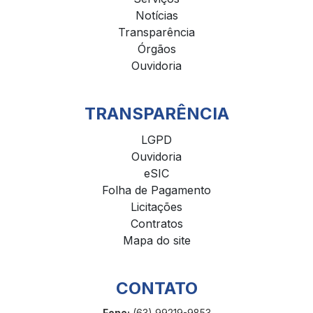
Notícias
Transparência
Órgãos
Ouvidoria
TRANSPARÊNCIA
LGPD
Ouvidoria
eSIC
Folha de Pagamento
Licitações
Contratos
Mapa do site
CONTATO
Fone:
(63) 99219-9853