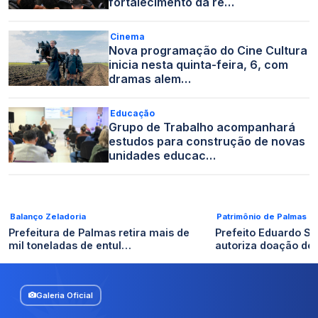
fortalecimento da re…
Cinema
Nova programação do Cine Cultura
inicia nesta quinta-feira, 6, com
dramas alem…
Educação
Grupo de Trabalho acompanhará
estudos para construção de novas
unidades educac…
Balanço Zeladoria
Patrimônio de Palmas
Prefeitura de Palmas retira mais de
Prefeito Eduardo S
mil toneladas de entul…
autoriza doação de 
Galeria Oficial