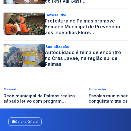
do Festival Gast…
Defesa Civil
Prefeitura de Palmas promove
Semana Municipal de Prevenção
aos Incêndios Flore…
Socialização
Autocuidado é tema de encontro
no Cras Javaé, na região sul de
Palmas
Semed
Educação
Rede municipal de Palmas realiza
Escolas municipais
sábado letivo com program…
conquistam títulos n
Galeria Oficial