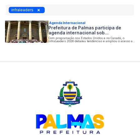
infraleaders
Agenda Internacional
Prefeitura de Palmas participa de
agenda internacional sob…
Com programação nos Estados Unidos e no Canadá, o
InfraLeaders 2026 debateu tendências e ampliou o acesso a
experiências aplicadas à inovação e ao planejamento das
cidades