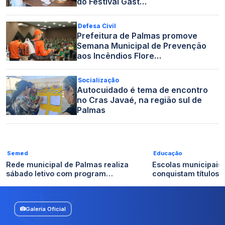
do Festival Gast…
Defesa Civil
Prefeitura de Palmas promove
Semana Municipal de Prevenção
aos Incêndios Flore…
Socialização
Autocuidado é tema de encontro
no Cras Javaé, na região sul de
Palmas
Semed
Educação
Rede municipal de Palmas realiza
Escolas municipais
sábado letivo com program…
conquistam títulos n
Galeria Oficial