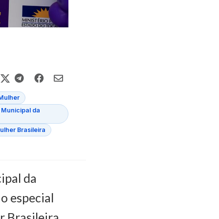
Mulher
 Municipal da
lher Brasileira
ipal da
ão especial
 Brasileira