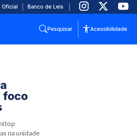
 Oficial
Banco de Leis
Pesquisar
Acessibilidade
ra
 foco
s
nitop
as na unidade