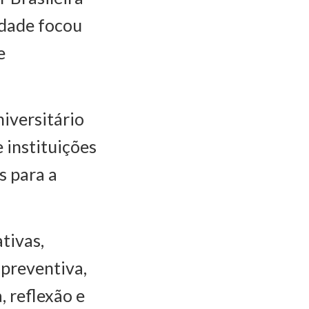
idade focou
e
iversitário
 instituições
s para a
tivas,
preventiva,
 reflexão e