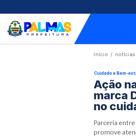
Início
notícias
Cuidado e Bem-est
Ação na
marca D
no cuid
Parceria entre
promove atend