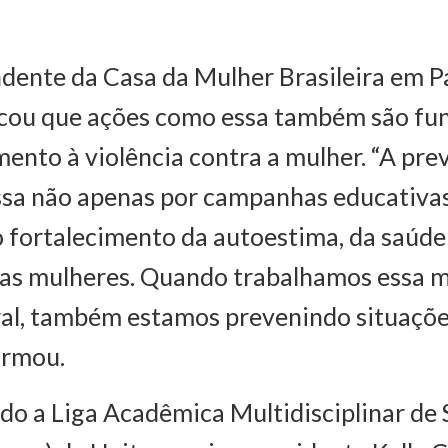
dente da Casa da Mulher Brasileira em 
acou que ações como essa também são fu
ento à violência contra a mulher. “A pre
ssa não apenas por campanhas educativa
fortalecimento da autoestima, da saúde
as mulheres. Quando trabalhamos essa m
ral, também estamos prevenindo situaçõe
firmou.
o a Liga Acadêmica Multidisciplinar de