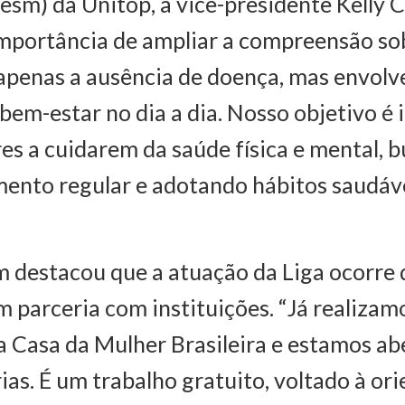
sm) da Unitop, a vice-presidente Kelly 
importância de ampliar a compreensão so
apenas a ausência de doença, mas envolv
bem-estar no dia a dia. Nosso objetivo é 
es a cuidarem da saúde física e mental, 
nto regular e adotando hábitos saudáve
 destacou que a atuação da Liga ocorre
m parceria com instituições. “Já realizam
a Casa da Mulher Brasileira e estamos ab
ias. É um trabalho gratuito, voltado à or