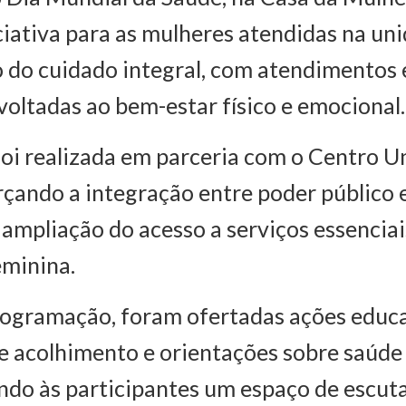
ciativa para as mulheres atendidas na un
 do cuidado integral, com atendimentos 
voltadas ao bem-estar físico e emocional.
foi realizada em parceria com o Centro Un
rçando a integração entre poder público e
 ampliação do acesso a serviços essenciai
eminina.
ogramação, foram ofertadas ações educa
 acolhimento e orientações sobre saúde 
do às participantes um espaço de escuta,