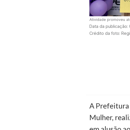
Atividade promoveu at
Data da publicação:
Crédito da foto: Re
A Prefeitura
Mulher, reali
em alusão ao