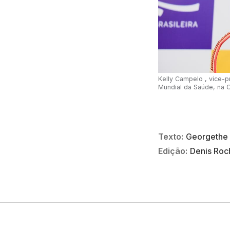
Kelly Campelo , vice-p
Mundial da Saúde, na C
Texto:
Georgethe 
Edição:
Denis Roc