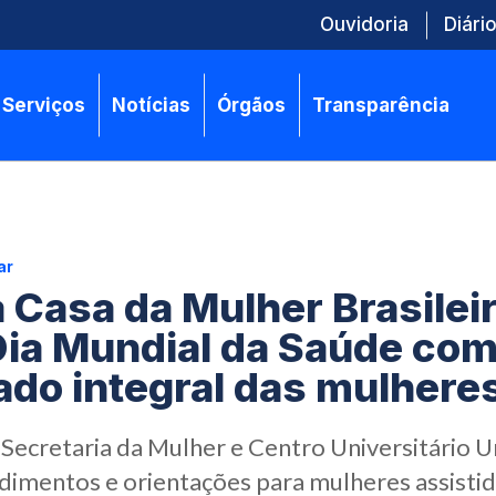
Ouvidoria
Diário
Serviços
Notícias
Órgãos
Transparência
ar
 Casa da Mulher Brasilei
ia Mundial da Saúde com
ado integral das mulhere
 Secretaria da Mulher e Centro Universitário U
imentos e orientações para mulheres assistid