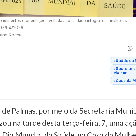
endimentos e orientações voltadas ao cuidado integral das mulheres
 07/04/2026
giane Rocha
#Saúde da 
#Secretaria
Mulher
#Casa da Mu
 de Palmas, por meio da Secretaria Munic
zou na tarde desta terça-feira, 7, uma aç
 Dia Mundial da Saúde, na Casa da Mulher