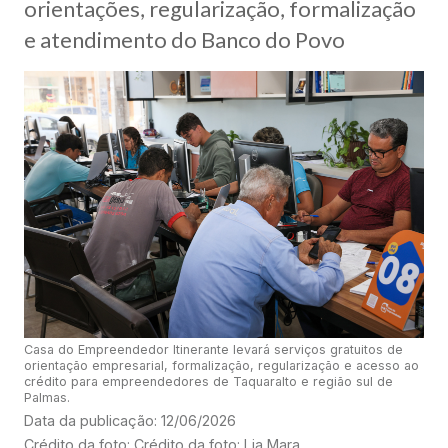
orientações, regularização, formalização
e atendimento do Banco do Povo
Casa do Empreendedor Itinerante levará serviços gratuitos de
orientação empresarial, formalização, regularização e acesso ao
crédito para empreendedores de Taquaralto e região sul de
Palmas.
Data da publicação: 12/06/2026
Crédito da foto: Crédito da foto: Lia Mara