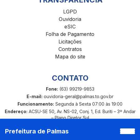
LGPD
Ouvidoria
eSIC
Folha de Pagamento
Licitações
Contratos
Mapa do site
CONTATO
Fone:
(63) 99219-9853
E-mail:
ouvidoria-geral@palmas.to.gov.br
Funcionamento:
Segunda à Sexta 07:00 às 19:00
Endereço:
ACSU-SE 50, Av. NS-02, Conj. 1, Ed. Buriti – 3º Andar
– Plano Diretor Sul
Prefeitura de Palmas