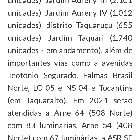
unidades), Jardim Aureny III (2.101
unidades), Jardim Aureny IV (1.012
unidades), distrito Taquaruçu (655
unidades), Jardim Taquari (1.740
unidades - em andamento), além de
importantes vias como a avenidas
Teotônio Segurado, Palmas Brasil
Norte, LO-05 e NS-04 e Tocantins
(em Taquaralto). Em 2021 serão
atendidas a Arne 64 (508 Norte)
com 83 luminárias, Arne 54 (408
Norte) com 67 luminárias, a ASR-SE