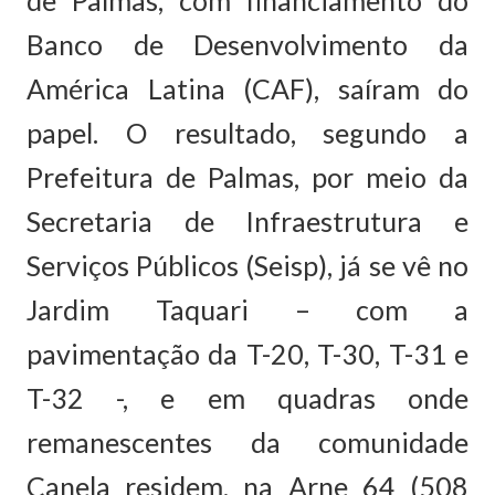
de Palmas, com financiamento do
Banco de Desenvolvimento da
América Latina (CAF), saíram do
papel. O resultado, segundo a
Prefeitura de Palmas, por meio da
Secretaria de Infraestrutura e
Serviços Públicos (Seisp), já se vê no
Jardim Taquari – com a
pavimentação da T-20, T-30, T-31 e
T-32 -, e em quadras onde
remanescentes da comunidade
Canela residem, na Arne 64 (508