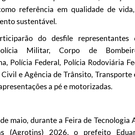
como referência em qualidade de vida
ento sustentável.
ticiparão do desfile representantes 
Polícia Militar, Corpo de Bombei
a, Polícia Federal, Polícia Rodoviária Fed
a Civil e Agência de Trânsito, Transporte
presentações a pé e motorizadas.
 de maio, durante a Feira de Tecnologia
ns (Agrotins) 2026, o prefeito Eduar