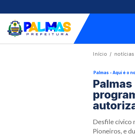
Início
notícias
Palmas - Aqui é o n
Palmas 
program
autoriz
Desfile cívico
Pioneiros, e 