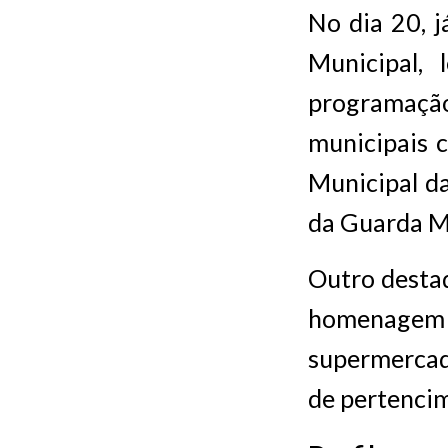
No dia 20, j
Municipal,
programação
municipais c
Municipal d
da Guarda M
Outro destaq
homenagem a
supermercad
de pertenci