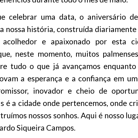
e celebrar uma data, o aniversário d
a nossa história, construída diariament
, acolhedor e apaixonado por esta c
 que, neste momento, muitos palmense
bre tudo o que já avançamos enquanto 
vam a esperança e a confiança em um
omissor, inovador e cheio de oportu
as é a cidade onde pertencemos, onde cr
struímos nossos sonhos. Aqui é nosso luga
ardo Siqueira Campos.