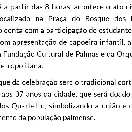
á a partir das 8 horas, acontece o ato c
 localizado na Praça do Bosque dos P
 conta com a participação de estudantes
om apresentação de capoeira infantil, 
a Fundação Cultural de Palmas e da Orq
etropolitana.
ue da celebração será o tradicional cor
os 37 anos da cidade, que será doado 
os Quartetto, simbolizando a união e 
mento da população palmense.