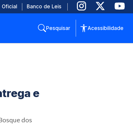
 Oficial
Banco de Leis
Pesquisar
Acessibilidade
ntrega e
o Bosque dos