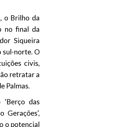
 o Brilho da
o no final da
dor Siqueira
 sul-norte. O
uições civis,
ão retratar a
 de Palmas.
o ‘Berço das
do Gerações’,
o o potencial