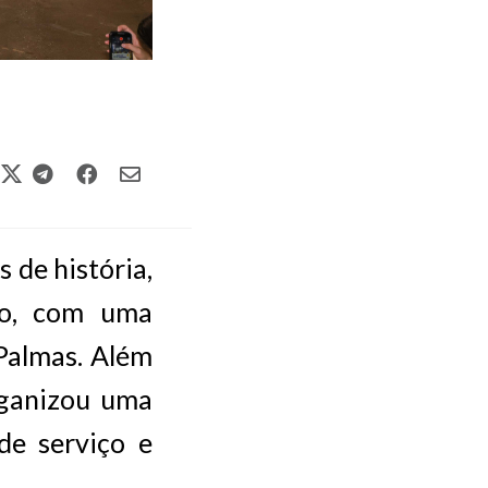
 de história,
io, com uma
Palmas. Além
rganizou uma
de serviço e