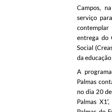
Campos, na 
serviço para
contemplar
entrega do 
Social (Crea
da educação 
A programa
Palmas cont
no dia 20 de
Palmas X1’,
Palmas de Fu