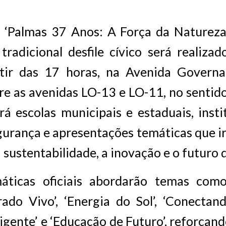
‘Palmas 37 Anos: A Força da Natureza,
 tradicional desfile cívico será realizad
rtir das 17 horas, na Avenida Governa
e as avenidas LO-13 e LO-11, no sentido
irá escolas municipais e estaduais, instit
gurança e apresentações temáticas que ir
a sustentabilidade, a inovação e o futuro
áticas oficiais abordarão temas com
rado Vivo’, ‘Energia do Sol’, ‘Conectan
ligente’ e ‘Educação de Futuro’, reforçand