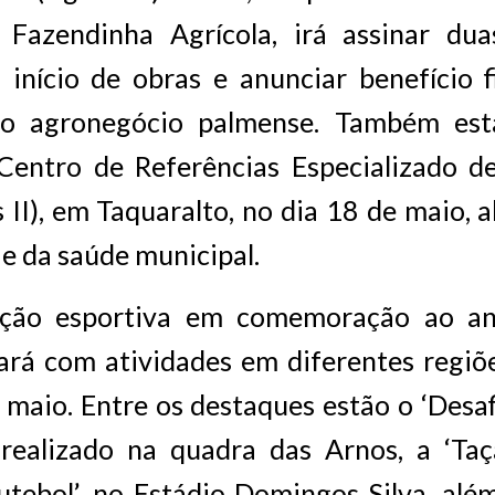
Fazendinha Agrícola,
irá assinar du
 início de obras e anunciar benefício f
 o agronegócio palmense. Também está
Centro de Referências Especializado de
s II), em Taquaralto, no dia 18 de maio, 
e da saúde municipal.
ção esportiva em comemoração ao ani
ará com atividades em diferentes regiõe
 maio. Entre os destaques estão o ‘Desa
 realizado na quadra das Arnos, a ‘Ta
tebol’, no Estádio Domingos Silva, alé