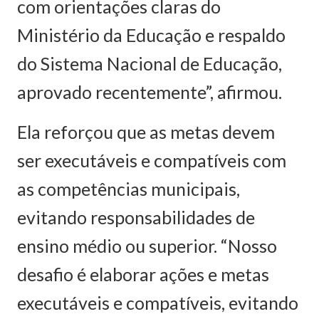
com orientações claras do
Ministério da Educação e respaldo
do Sistema Nacional de Educação,
aprovado recentemente”, afirmou.
Ela reforçou que as metas devem
ser executáveis e compatíveis com
as competências municipais,
evitando responsabilidades de
ensino médio ou superior. “Nosso
desafio é elaborar ações e metas
executáveis e compatíveis, evitando