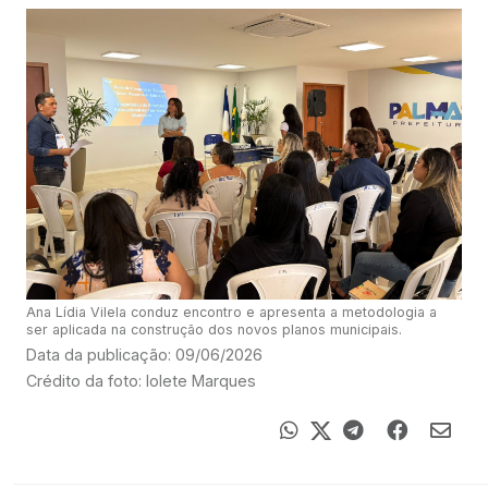
Ana Lídia Vilela conduz encontro e apresenta a metodologia a
ser aplicada na construção dos novos planos municipais.
Data da publicação: 09/06/2026
Crédito da foto: Iolete Marques