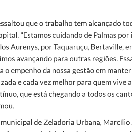
essaltou que o trabalho tem alcançado to
apital. "Estamos cuidando de Palmas por i
os Aurenys, por Taquaruçu, Bertaville, e
uimos avançando para outras regiões. Ess
ra o empenho da nossa gestão em manter 
izada e cada vez melhor para quem vive a
tínuo, que está chegando a todos os cant
rmou.
 municipal de Zeladoria Urbana, Marcílio 