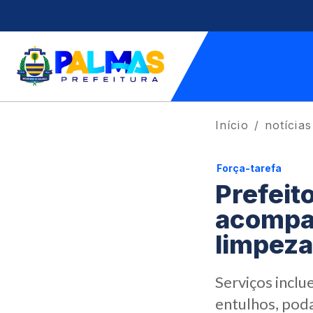
Início
notícias
Força-tarefa
Prefeit
acompa
limpeza
Serviços inclu
entulhos, poda