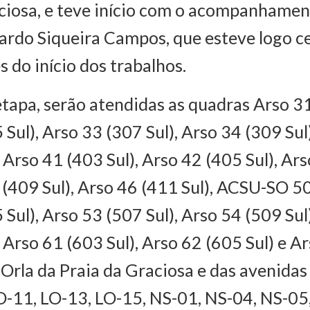
ciosa, e teve início com o acompanhamen
ardo Siqueira Campos, que esteve logo c
 do início dos trabalhos.
tapa, serão atendidas as quadras Arso 31
 Sul), Arso 33 (307 Sul), Arso 34 (309 Su
, Arso 41 (403 Sul), Arso 42 (405 Sul), Ar
4 (409 Sul), Arso 46 (411 Sul), ACSU-SO 50
 Sul), Arso 53 (507 Sul), Arso 54 (509 Su
, Arso 61 (603 Sul), Arso 62 (605 Sul) e A
a Orla da Praia da Graciosa e das avenidas
O-11, LO-13, LO-15, NS-01, NS-04, NS-05