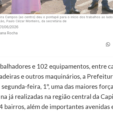
ira Campos (ao centro) deu o pontapé para o início dos trabalhos ao lado
ação, Paulo Cézar Monteiro, da secretária de
 01/06/2026
iana Rocha
balhadores e 102 equipamentos, entre c
çadeiras e outros maquinários, a Prefeitu
a segunda-feira, 1º, uma das maiores forç
na já realizadas na região central da Capi
 bairros, além de importantes avenidas e