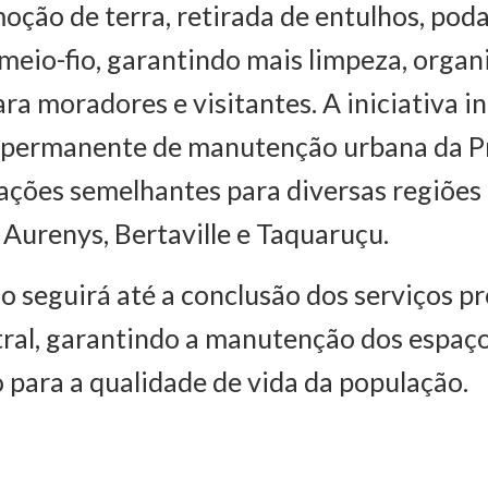
moção de terra, retirada de entulhos, pod
 meio-fio, garantindo mais limpeza, organ
ra moradores e visitantes. A iniciativa i
permanente de manutenção urbana da Pr
 ações semelhantes para diversas regiões 
s Aurenys, Bertaville e Taquaruçu.
o seguirá até a conclusão dos serviços pr
tral, garantindo a manutenção dos espaço
 para a qualidade de vida da população.