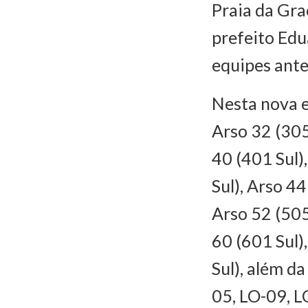
Praia da Gra
prefeito Edu
equipes antes
Nesta nova e
Arso 32 (305
40 (401 Sul)
Sul), Arso 4
Arso 52 (505
60 (601 Sul)
Sul), além d
05, LO-09, L