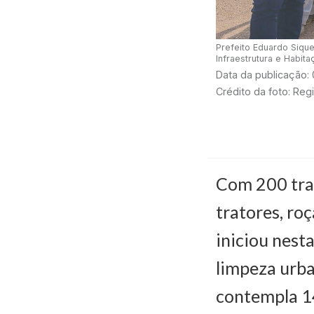
Prefeito Eduardo Sique
Infraestrutura e Habit
Data da publicação:
Crédito da foto: Reg
Com 200 tra
tratores, ro
iniciou nest
limpeza urba
contempla 14