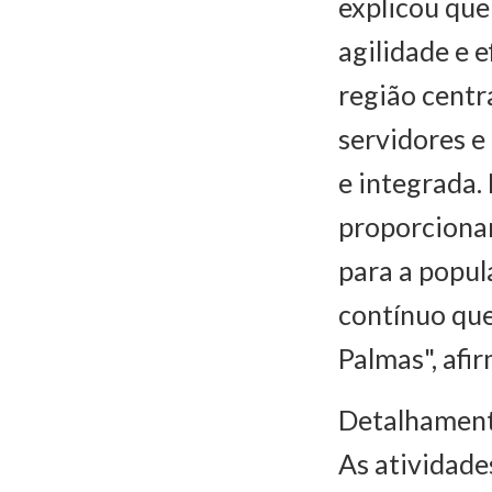
explicou que
agilidade e 
região cent
servidores e
e integrada.
proporcionan
para a popul
contínuo que
Palmas", afi
Detalhamen
As atividad