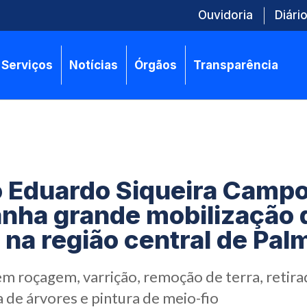
Ouvidoria
Diário
Serviços
Notícias
Órgãos
Transparência
o Eduardo Siqueira Camp
nha grande mobilização 
 na região central de Pal
em roçagem, varrição, remoção de terra, retira
 de árvores e pintura de meio-fio