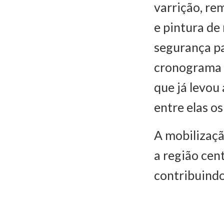
varrição, re
e pintura de
segurança pa
cronograma 
que já levou
entre elas o
A mobilizaçã
a região cen
contribuindo