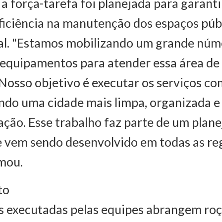
 a força-tarefa foi planejada para garanti
eficiência na manutenção dos espaços púb
ral. "Estamos mobilizando um grande núm
 equipamentos para atender essa área d
 Nosso objetivo é executar os serviços co
do uma cidade mais limpa, organizada e
ação. Esse trabalho faz parte de um pla
 vem sendo desenvolvido em todas as re
rmou.
to
es executadas pelas equipes abrangem ro