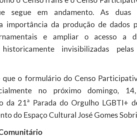
ue segue em andamento. As duas e
a importância da produção de dados p
rnamentais e ampliar o acesso a di
historicamente invisibilizadas pelas 
é que o formulário do Censo Participati
icialmente no próximo domingo, 14
o da 21ª Parada do Orgulho LGBTI+ d
nto do Espaço Cultural José Gomes Sobr
Comunitário