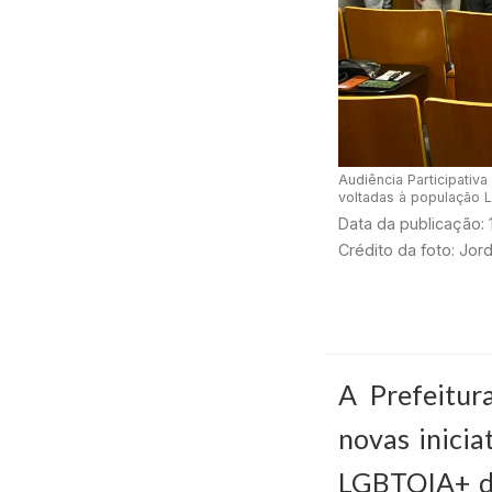
Audiência Participativa
voltadas à população
Data da publicação:
Crédito da foto: Jo
A Prefeitur
novas inicia
LGBTQIA+ da