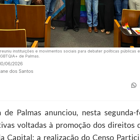
 reuniu instituições e movimentos sociais para debater políticas públicas
 LGBTQIA+ de Palmas.
 10/06/2026
rdane dos Santos
a de Palmas anunciou, nesta segunda-fe
tivas voltadas à promoção dos direitos
 Capital: a realização do Censo Partic