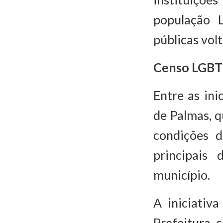
população 
públicas volt
Censo LGBT
Entre as ini
de Palmas, 
condições d
principais
município.
A iniciativ
Prefeitura, 