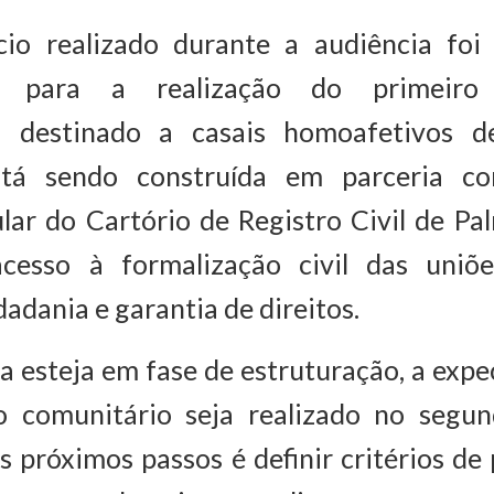
io realizado durante a audiência foi 
es para a realização do primeiro
o destinado a casais homoafetivos d
stá sendo construída em parceria c
lar do Cartório de Registro Civil de Pa
cesso à formalização civil das uniõ
adania e garantia de direitos.
 esteja em fase de estruturação, a expe
 comunitário seja realizado no segu
s próximos passos é definir critérios de 