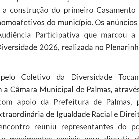
 a construção do primeiro Casamento
homoafetivos do município. Os anúncios
udiência Participativa que marcou a
iversidade 2026, realizada no Plenarin
pelo Coletivo da Diversidade Tocan
m a Câmara Municipal de Palmas, através
om apoio da Prefeitura de Palmas, 
xtraordinária de Igualdade Racial e Dir
 encontro reuniu representantes do po
s e movimentos sociais para discutir