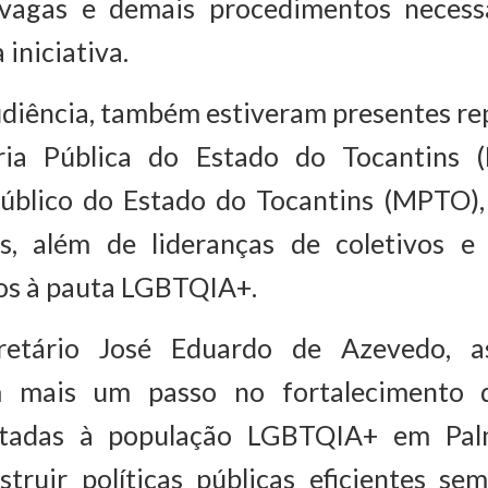
vagas e demais procedimentos necessá
 iniciativa.
udiência, também estiveram presentes re
ria Pública do Estado do Tocantins (
Público do Estado do Tocantins (MPTO)
s, além de lideranças de coletivos 
dos à pauta LGBTQIA+.
retário José Eduardo de Azevedo, as 
m mais um passo no fortalecimento da
oltadas à população LGBTQIA+ em Pal
struir políticas públicas eficientes s