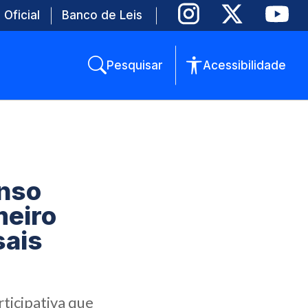
 Oficial
Banco de Leis
Pesquisar
Acessibilidade
enso
meiro
sais
ticipativa que