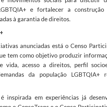
LGBTQIA+ e fortalecer a construção d
adas à garantia de direitos.
+
ciativas anunciadas está o Censo Parti
que tem como objetivo produzir informaç
e vida, acesso a direitos, perfil soci
 demandas da população LGBTQIA+ r
a é inspirada em experiências já desenv
como o CensoTrans e o Censo Participat