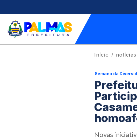
Início
notícias
Semana da Diversi
Prefeit
Partici
Casamen
homoaf
Novas iniciati