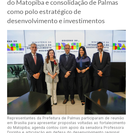
do Matopiba e consolidação de Palmas
como polo estratégico de
desenvolvimento e investimentos
Representantes da Prefeitura de Palmas participaram de reunião
em Brasília para apresentar propostas voltadas ao fortalecimento
do Matopiba; agenda contou com apoio da senadora Professora
Dorinha e articulação em defesa do desenvolvimento regional.