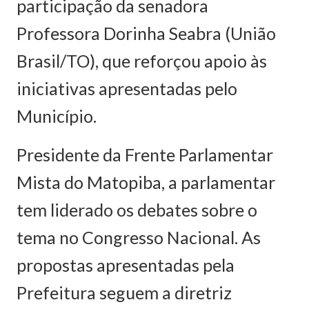
participação da senadora
Professora Dorinha Seabra (União
Brasil/TO), que reforçou apoio às
iniciativas apresentadas pelo
Município.
Presidente da Frente Parlamentar
Mista do Matopiba, a parlamentar
tem liderado os debates sobre o
tema no Congresso Nacional. As
propostas apresentadas pela
Prefeitura seguem a diretriz