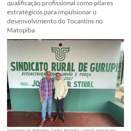
qualificação profissional como pilares
estratégicos para impulsionar o
desenvolvimento do Tocantins no
Matopiba
Secretário do Matopiba, Carlos Amastha, cumpre agenda em