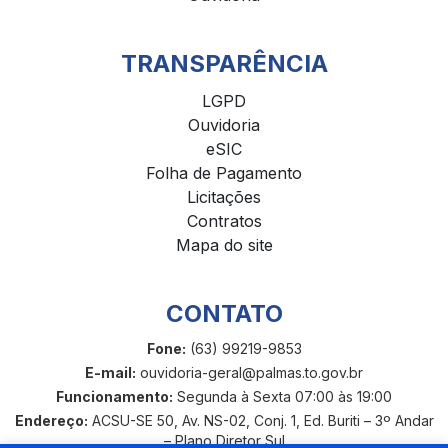
TRANSPARÊNCIA
LGPD
Ouvidoria
eSIC
Folha de Pagamento
Licitações
Contratos
Mapa do site
CONTATO
Fone:
(63) 99219-9853
E-mail:
ouvidoria-geral@palmas.to.gov.br
Funcionamento:
Segunda à Sexta 07:00 às 19:00
Endereço:
ACSU-SE 50, Av. NS-02, Conj. 1, Ed. Buriti – 3º Andar
– Plano Diretor Sul