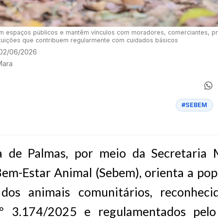
m espaços públicos e mantêm vínculos com moradores, comerciantes, pr
ituições que contribuem regularmente com cuidados básicos
 02/06/2026
Mara
#SEBEM
a de Palmas, por meio da Secretaria 
Bem-Estar Animal (Sebem), orienta a pop
 dos animais comunitários, reconheci
nº 3.174/2025 e regulamentados pelo