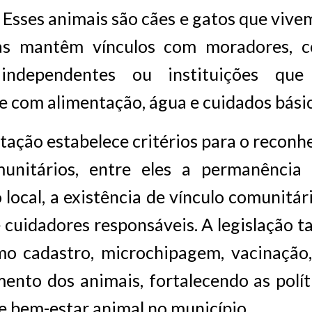
Esses animais são cães e gatos que viv
as mantêm vínculos com moradores, c
 independentes ou instituições que
 com alimentação, água e cuidados básic
ação estabelece critérios para o recon
unitários, entre eles a permanência
local, a existência de vínculo comunitár
 cuidadores responsáveis. A legislação
o cadastro, microchipagem, vacinação,
nto dos animais, fortalecendo as políti
e bem-estar animal no município.