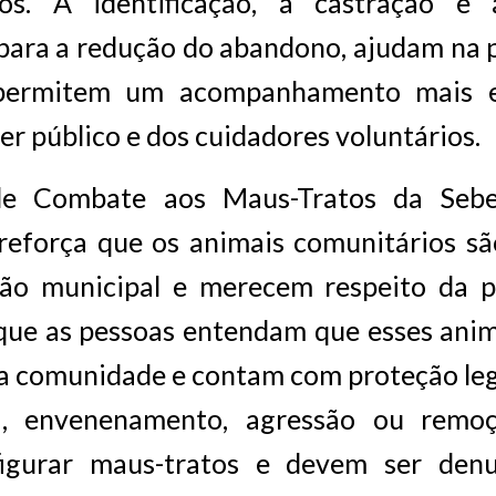
os. A identificação, a castração e 
para a redução do abandono, ajudam na 
permitem um acompanhamento mais ef
er público e dos cuidadores voluntários.
de Combate aos Maus-Tratos da Seb
 reforça que os animais comunitários sã
ação municipal e merecem respeito da p
que as pessoas entendam que esses ani
a comunidade e contam com proteção leg
ia, envenenamento, agressão ou remoç
igurar maus-tratos e devem ser denu