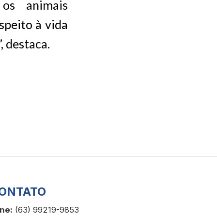
 os animais
speito à vida
, destaca.
ONTATO
ne:
(63) 99219-9853