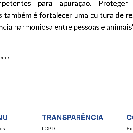
petentes para apuração. Proteger
 também é fortalecer uma cultura de re
ncia harmoniosa entre pessoas e animais”
Leme
NU
TRANSPARÊNCIA
C
ços
LGPD
Fo