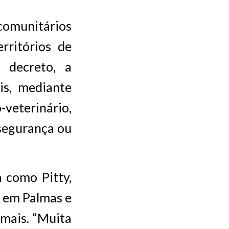
munitários
rritórios de
 decreto, a
is, mediante
veterinário,
segurança ou
a como Pitty,
 em Palmas e
mais. “Muita