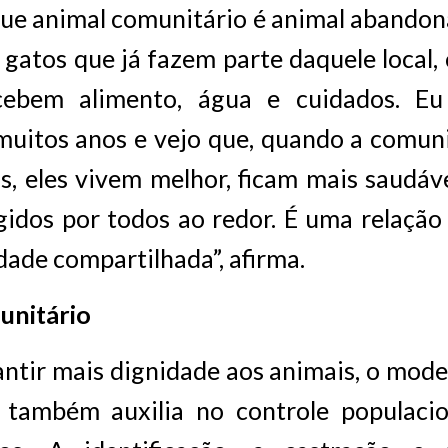
que animal comunitário é animal abandon
e gatos que já fazem parte daquele local
ecebem alimento, água e cuidados. E
 muitos anos e vejo que, quando a comun
s, eles vivem melhor, ficam mais saudá
idos por todos ao redor. É uma relação
dade compartilhada”, afirma.
unitário
ntir mais dignidade aos animais, o mod
 também auxilia no controle populacio