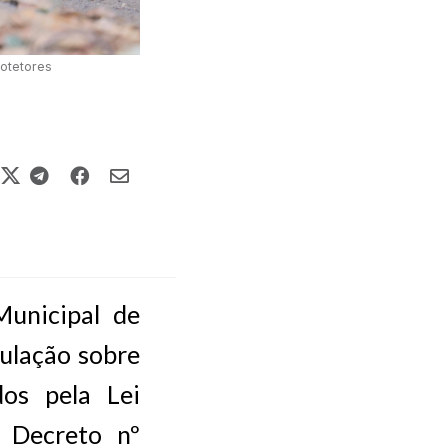
otetores
Municipal de
ulação sobre
dos pela Lei
 Decreto nº