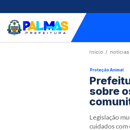
Início
notícias
Proteção Animal
Prefeit
sobre o
comunit
Legislação mun
cuidados com 