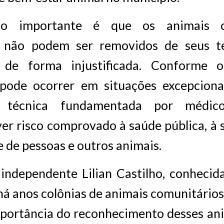
o importante é que os animais co
 não podem ser removidos de seus te
a de forma injustificada. Conforme o
 pode ocorrer em situações excepciona
va técnica fundamentada por médico-
er risco comprovado à saúde pública, à 
e de pessoas e outros animais.
independente Lilian Castilho, conhecid
á anos colônias de animais comunitários
mportância do reconhecimento desses ani