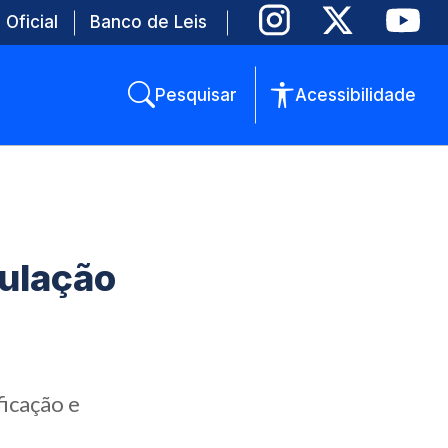
 Oficial
Banco de Leis
Pesquisar
Acessibilidade
pulação
ficação e