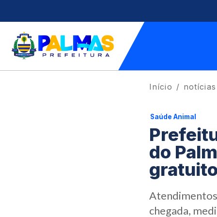
Início
notícias
Saúde Animal
Prefeit
do Palm
gratuit
Atendimentos 
chegada, medi