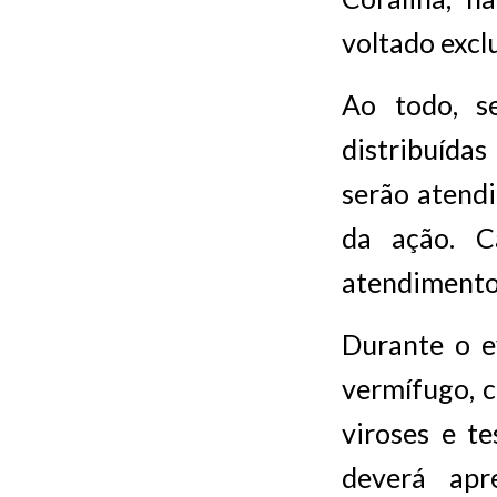
voltado excl
Ao todo, se
distribuída
serão atendi
da ação. C
atendimento
Durante o e
vermífugo, c
viroses e te
deverá ap