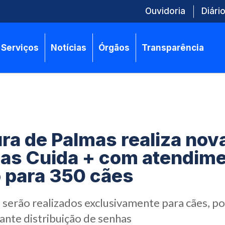
Ouvidoria
Diário
Serviços
Notícias
Órgãos
Transparência
ura de Palmas realiza nov
as Cuida + com atendim
o para 350 cães
serão realizados exclusivamente para cães, p
ante distribuição de senhas