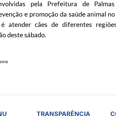
nvolvidas pela Prefeitura de Palmas
revenção e promoção da saúde animal no 
 é atender cães de diferentes regiõe
ão deste sábado.
Leme
NU
TRANSPARÊNCIA
C