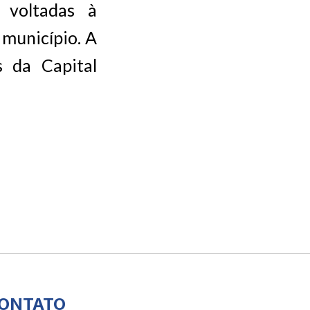
 voltadas à
município. A
s da Capital
ONTATO