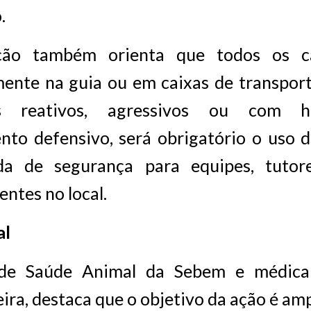
.
ção também orienta que todos os c
mente na guia ou em caixas de transport
s reativos, agressivos ou com hi
to defensivo, será obrigatório o uso de
a de segurança para equipes, tutor
entes no local.
al
 de Saúde Animal da Sebem e médica v
ira, destaca que o objetivo da ação é amp