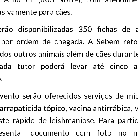
usivamente para cães.
rão disponibilizadas 350 fichas de 
s por ordem de chegada. A Sebem ref
dos outros animais além de cães durant
ada tutor poderá levar até cinco a
.
vento serão oferecidos serviços de mi
arrapaticida tópico, vacina antirrábica, 
ste rápido de leishmaniose. Para partic
resentar documento com foto no 