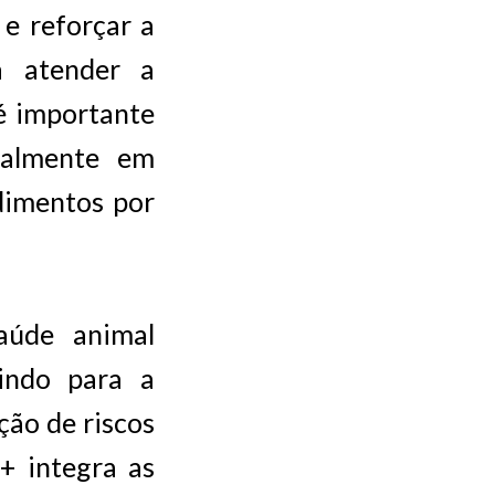
e reforçar a
a atender a
é importante
ialmente em
ndimentos por
aúde animal
indo para a
ção de riscos
+ integra as