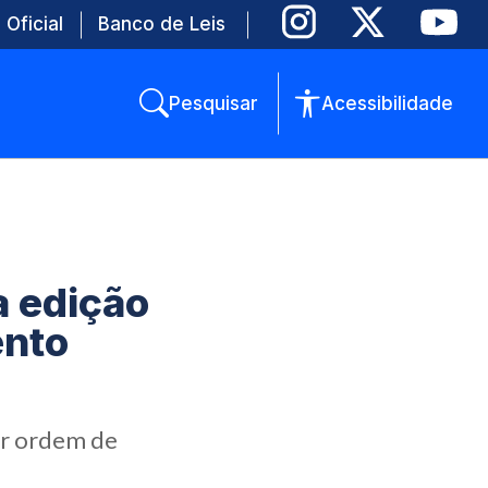
 Oficial
Banco de Leis
Pesquisar
Acessibilidade
a edição
ento
or ordem de