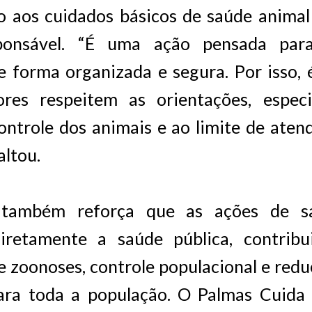
o aos cuidados básicos de saúde animal 
ponsável. “É uma ação pensada par
e forma organizada e segura. Por isso, 
ores respeitem as orientações, espec
ontrole dos animais e ao limite de ate
altou.
 também reforça que as ações de s
iretamente a saúde pública, contribu
 zoonoses, controle populacional e redu
para toda a população. O Palmas Cuida 