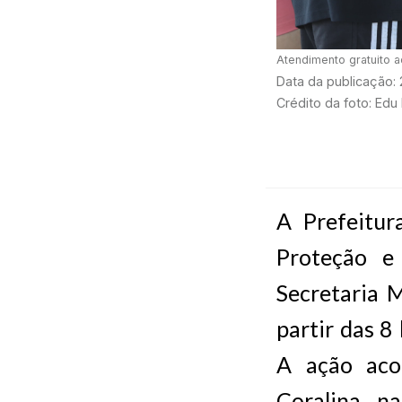
Atendimento gratuito a
Data da publicação:
Crédito da foto: Edu
A Prefeitur
Proteção e
Secretaria M
partir das 8
A ação aco
Coralina, n