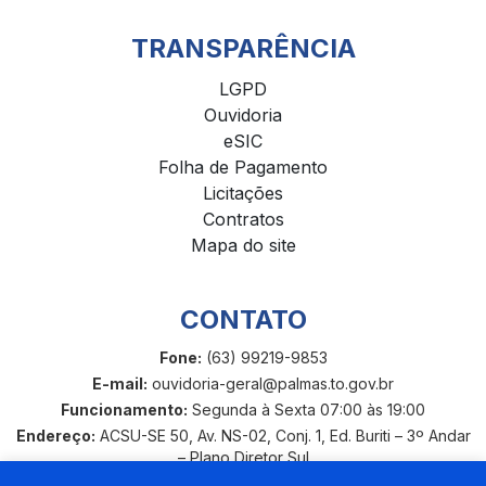
TRANSPARÊNCIA
LGPD
Ouvidoria
eSIC
Folha de Pagamento
Licitações
Contratos
Mapa do site
CONTATO
Fone:
(63) 99219-9853
E-mail:
ouvidoria-geral@palmas.to.gov.br
Funcionamento:
Segunda à Sexta 07:00 às 19:00
Endereço:
ACSU-SE 50, Av. NS-02, Conj. 1, Ed. Buriti – 3º Andar
– Plano Diretor Sul