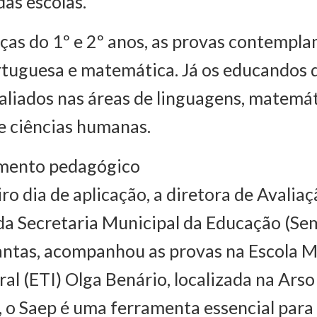
as escolas.
nças do 1º e 2º anos, as provas contempl
rtuguesa e matemática. Já os educandos d
aliados nas áreas de linguagens, matemát
e ciências humanas.
ento pedagógico
ro dia de aplicação, a diretora de Avaliaç
 da Secretaria Municipal da Educação (Se
ntas, acompanhou as provas na Escola M
al (ETI) Olga Benário, localizada na Ars
la, o Saep é uma ferramenta essencial para