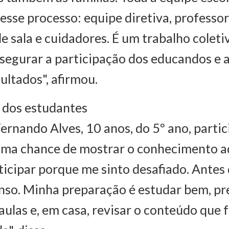
esse processo: equipe diretiva, professor
de sala e cuidadores. É um trabalho coleti
ssegurar a participação dos educandos e 
ultados", afirmou.
 dos estudantes
ernando Alves, 10 anos, do 5º ano, partic
uma chance de mostrar o conhecimento ad
ticipar porque me sinto desafiado. Antes 
so. Minha preparação é estudar bem, pr
aulas e, em casa, revisar o conteúdo que 