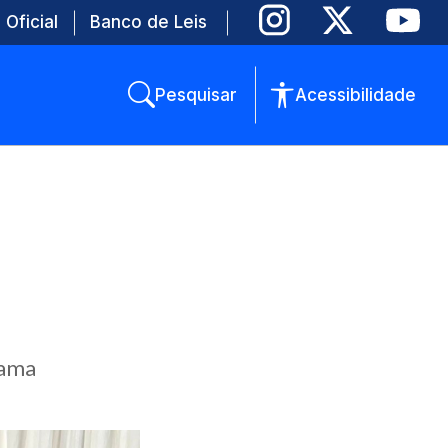
 Oficial
Banco de Leis
Pesquisar
Acessibilidade
rama