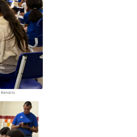
 Benário