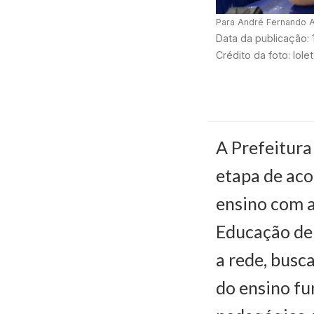
Para André Fernando A
Data da publicação:
Crédito da foto: Iol
A Prefeitura
etapa de ac
ensino com a
Educação de 
a rede, busc
do ensino fu