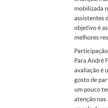
mobilizada n
assistentes 
objetivo é a
melhores res
Participação
Para André F
avaliação é 
gosto de par
um pouco ten
atenção nas 