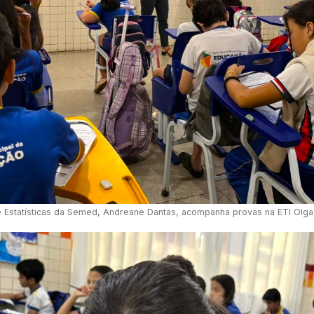
 e Estatísticas da Semed, Andreane Dantas, acompanha provas na ETI Olga