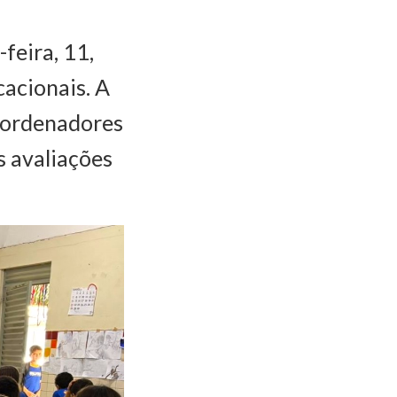
feira, 11,
acionais. A
coordenadores
s avaliações