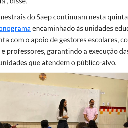
a", disse.
mestrais do Saep continuam nesta quinta-
onograma
encaminhado às unidades educ
nta com o apoio de gestores escolares, 
e professores, garantindo a execução da
unidades que atendem o público-alvo.