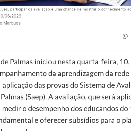
lves, participar da avaliação é uma chance de mostrar o conhecimento ad
 10/06/2026
ete Marques
 de Palmas iniciou nesta quarta-feira, 10
ompanhamento da aprendizagem da rede 
 aplicação das provas do Sistema de Aval
Palmas (Saep). A avaliação, que será apl
a medir o desempenho dos educandos do 
ndamental e oferecer subsídios para o p