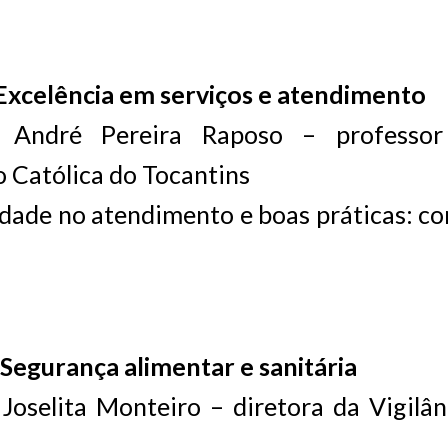
 Excelência em serviços e atendimento
e: André Pereira Raposo – professo
o Católica do Tocantins
dade no atendimento e boas práticas: c
 Segurança alimentar e sanitária
 Joselita Monteiro – diretora da Vigilân