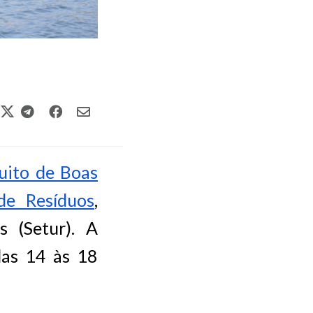
tuito de Boas
de Resíduos
,
 (Setur). A
 das 14 às 18