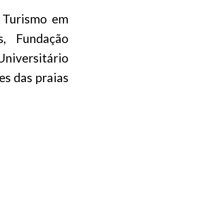
e Turismo em
s, Fundação
niversitário
es das praias