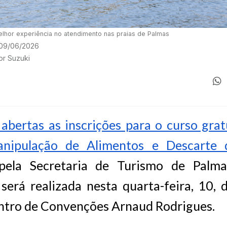
elhor experiência no atendimento nas praias de Palmas
 09/06/2026
or Suzuki
abertas as inscrições para o curso gra
anipulação de Alimentos e Descarte 
pela Secretaria de Turismo de Palmas
será realizada nesta quarta-feira, 10,
entro de Convenções Arnaud Rodrigues.