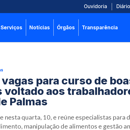
Ouvidoria
Diário
Serviços
Notícias
Órgãos
Transparência
as
 vagas para curso de boa
s voltado aos trabalhador
de Palmas
 nesta quarta, 10, e reúne especialistas para d
dimento, manipulação de alimentos e gestão a