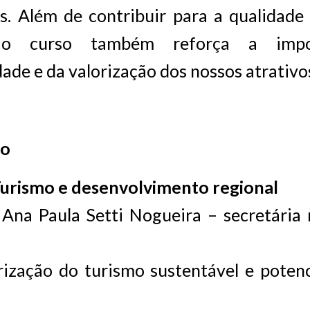
s. Além de contribuir para a qualidade
, o curso também reforça a impo
ade e da valorização dos nossos atrativos
ão
Turismo e desenvolvimento regional
 Ana Paula Setti Nogueira – secretária
rização do turismo sustentável e potenc