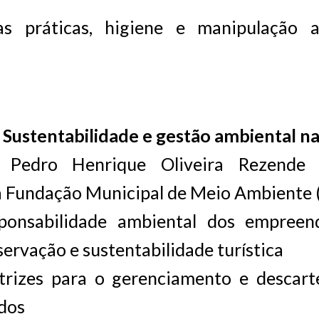
s práticas, higiene e manipulação 
Sustentabilidade e gestão ambiental na
e: Pedro Henrique Oliveira Rezende
a Fundação Municipal de Meio Ambiente
ponsabilidade ambiental dos empreen
servação e sustentabilidade turística
trizes para o gerenciamento e descart
idos