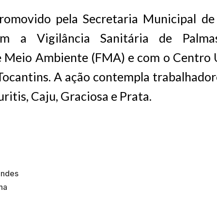
romovido pela Secretaria Municipal d
om a Vigilância Sanitária de Palma
e Meio Ambiente (FMA) e com o Centro U
Tocantins. A ação contempla trabalhador
ritis, Caju, Graciosa e Prata.
endes
ha