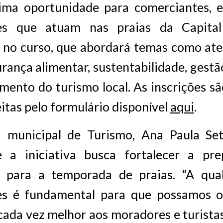
tima oportunidade para comerciantes, e
res que atuam nas praias da Capital
o no curso, que abordará temas como at
urança alimentar, sustentabilidade, gestã
mento do turismo local. As inscrições sã
itas pelo formulário disponível
aqui
.
a municipal de Turismo, Ana Paula Set
 a iniciativa busca fortalecer a pr
is para a temporada de praias. "A qual
es é fundamental para que possamos 
cada vez melhor aos moradores e turista