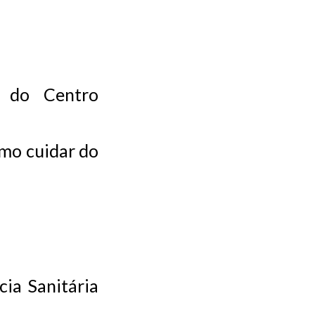
r do Centro
omo cuidar do
cia Sanitária