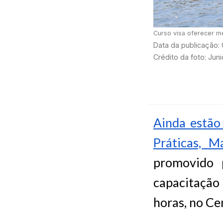
Curso visa oferecer m
Data da publicação:
Crédito da foto: Juni
Ainda estão 
Práticas, M
promovido 
capacitação 
horas, no C