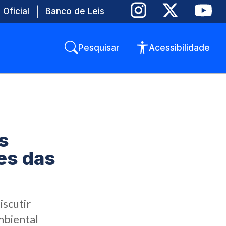
 Oficial
Banco de Leis
Pesquisar
Acessibilidade
s
es das
iscutir
mbiental