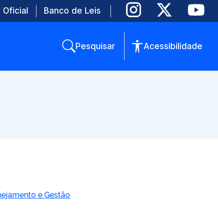
 Oficial
Banco de Leis
Pesquisar
Acessibilidade
anejamento e Gestão