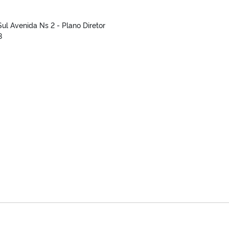
2 Sul Avenida Ns 2 - Plano Diretor
8