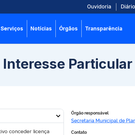
Ouvidoria
Diário
Serviços
Notícias
Órgãos
Transparência
 Interesse Particular
Órgão responsável
Secretaria Municipal de Pl
tivo conceder licença
Contato