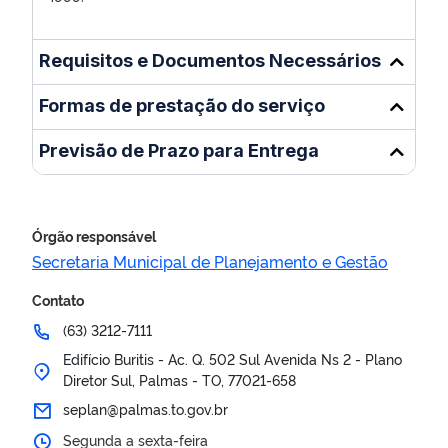
Requisitos e Documentos Necessários
Formas de prestação do serviço
Previsão de Prazo para Entrega
Órgão responsável
Secretaria Municipal de Planejamento e Gestão
Contato
(63) 3212-7111
Edifício Buritis - Ac. Q. 502 Sul Avenida Ns 2 - Plano
Diretor Sul, Palmas - TO, 77021-658
seplan@palmas.to.gov.br
Segunda a sexta-feira