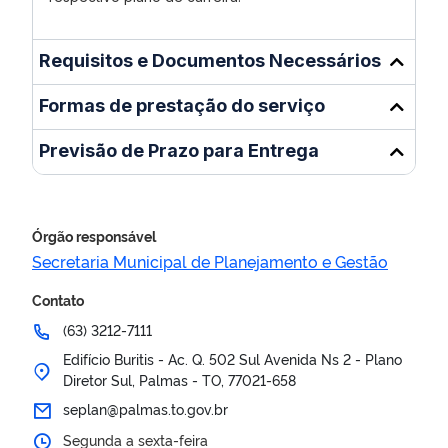
Requisitos e Documentos Necessários
Formas de prestação do serviço
Previsão de Prazo para Entrega
Órgão responsável
Secretaria Municipal de Planejamento e Gestão
Contato
(63) 3212-7111
Edifício Buritis - Ac. Q. 502 Sul Avenida Ns 2 - Plano
Diretor Sul, Palmas - TO, 77021-658
seplan@palmas.to.gov.br
Segunda a sexta-feira