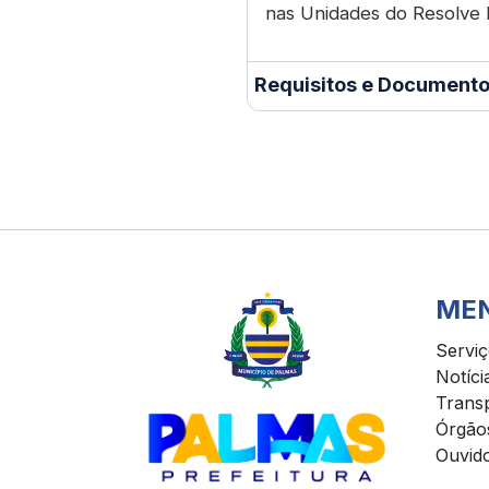
nas Unidades do Resolve 
Requisitos e Documento
ME
Servi
Notíci
Trans
Órgão
Ouvido