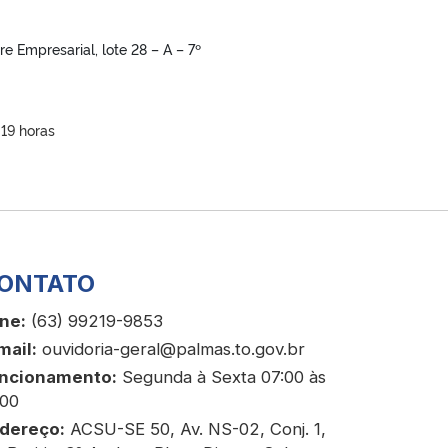
re Empresarial, lote 28 – A – 7º
 19 horas
ONTATO
ne:
(63) 99219-9853
mail:
ouvidoria-geral@palmas.to.gov.br
ncionamento:
Segunda à Sexta 07:00 às
:00
dereço:
ACSU-SE 50, Av. NS-02, Conj. 1,