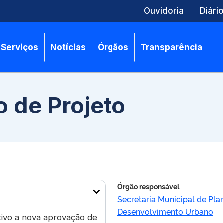
Ouvidoria
Diário
Serviços
Notícias
Órgãos
Transparência
o de Projeto
Órgão responsável
Secretaria Municipal de Pl
Desenvolvimento Urbano
tivo a nova aprovação de