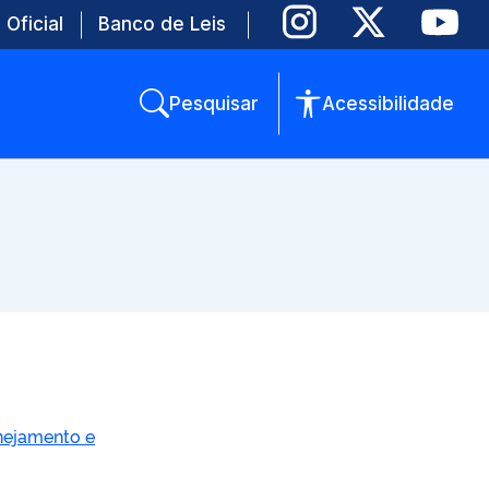
 Oficial
Banco de Leis
Pesquisar
Acessibilidade
anejamento e