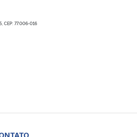
15, CEP: 77.006-016
ONTATO