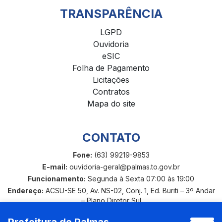
TRANSPARÊNCIA
LGPD
Ouvidoria
eSIC
Folha de Pagamento
Licitações
Contratos
Mapa do site
CONTATO
Fone:
(63) 99219-9853
E-mail:
ouvidoria-geral@palmas.to.gov.br
Funcionamento:
Segunda à Sexta 07:00 às 19:00
Endereço:
ACSU-SE 50, Av. NS-02, Conj. 1, Ed. Buriti – 3º Andar
– Plano Diretor Sul