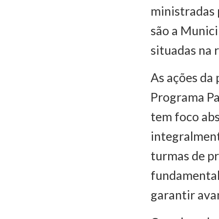
ministradas 
são a Munici
situadas na 
As ações da
Programa Pal
tem foco abs
integralment
turmas de pr
fundamental,
garantir ava