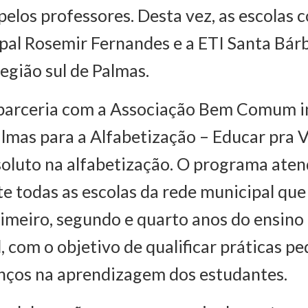
pelos professores. Desta vez, as escolas
pal Rosemir Fernandes e a ETI Santa Bár
região sul de Palmas.
 parceria com a Associação Bem Comum 
mas para a Alfabetização – Educar pra V
oluto na alfabetização. O programa ate
e todas as escolas da rede municipal qu
imeiro, segundo e quarto anos do ensino
 com o objetivo de qualificar práticas p
nços na aprendizagem dos estudantes.