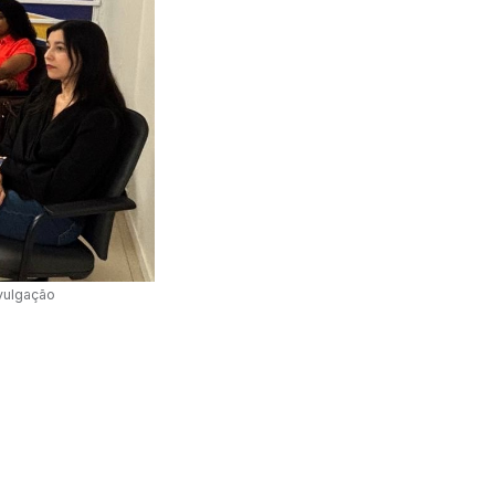
vulgação