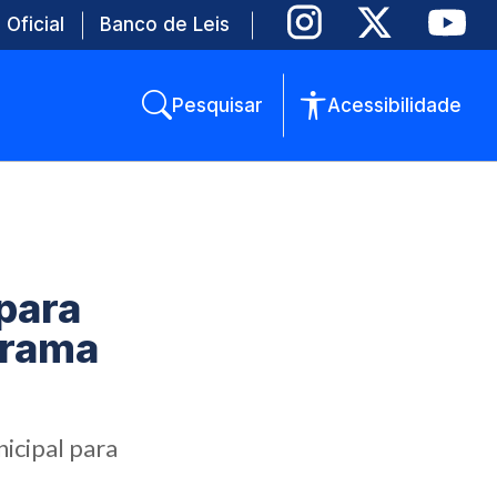
 Oficial
Banco de Leis
Pesquisar
Acessibilidade
para
grama
icipal para