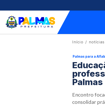
Início
notícias
Palmas para a Alfa
Educaç
profess
Palmas 
Encontro foca
consolidar prá