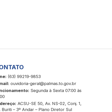
ONTATO
ne:
(63) 99219-9853
mail:
ouvidoria-geral@palmas.to.gov.br
ncionamento:
Segunda à Sexta 07:00 às
:00
dereço:
ACSU-SE 50, Av. NS-02, Conj. 1,
. Buriti – 3º Andar – Plano Diretor Sul