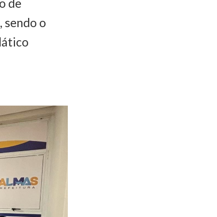
o de
, sendo o
dático