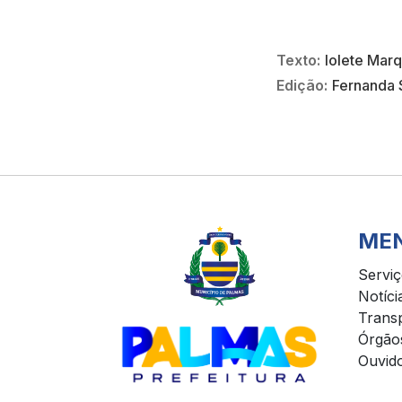
Texto:
Iolete Mar
Edição:
Fernanda 
ME
Servi
Notíci
Trans
Órgão
Ouvido