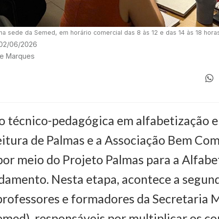
na sede da Semed, em horário comercial das 8 às 12 e das 14 às 18 hora
 02/06/2026
ete Marques
o técnico-pedagógica em alfabetização e
eitura de Palmas e a Associação Bem Co
 por meio do Projeto Palmas para a Alfabe
damento. Nesta etapa, acontece a segun
professores e formadores da Secretaria 
med), responsáveis por multiplicar os 