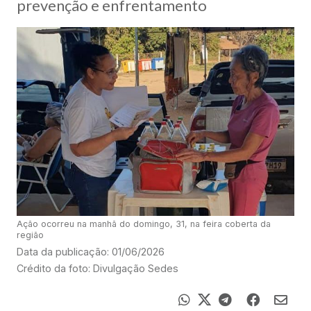
prevenção e enfrentamento
Ação ocorreu na manhã do domingo, 31, na feira coberta da
região
Data da publicação: 01/06/2026
Crédito da foto: Divulgação Sedes