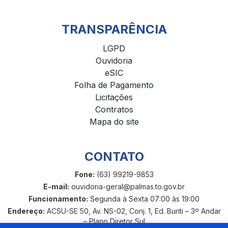
TRANSPARÊNCIA
LGPD
Ouvidoria
eSIC
Folha de Pagamento
Licitações
Contratos
Mapa do site
CONTATO
Fone:
(63) 99219-9853
E-mail:
ouvidoria-geral@palmas.to.gov.br
Funcionamento:
Segunda à Sexta 07:00 às 19:00
Endereço:
ACSU-SE 50, Av. NS-02, Conj. 1, Ed. Buriti – 3º Andar
– Plano Diretor Sul