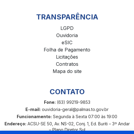
TRANSPARÊNCIA
LGPD
Ouvidoria
eSIC
Folha de Pagamento
Licitações
Contratos
Mapa do site
CONTATO
Fone:
(63) 99219-9853
E-mail:
ouvidoria-geral@palmas.to.gov.br
Funcionamento:
Segunda à Sexta 07:00 às 19:00
Endereço:
ACSU-SE 50, Av. NS-02, Conj. 1, Ed. Buriti – 3º Andar
– Plano Diretor Sul