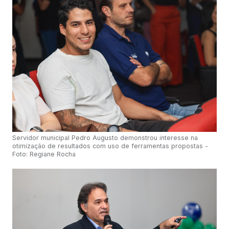
Servidor municipal Pedro Augusto demonstrou interesse na
otimização de resultados com uso de ferramentas propostas -
Foto: Regiane Rocha