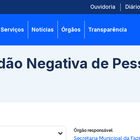
Ouvidoria
Diário
Serviços
Notícias
Órgãos
Transparência
dão Negativa de Pess
Órgão responsável
Secretaria Municipal da Faz