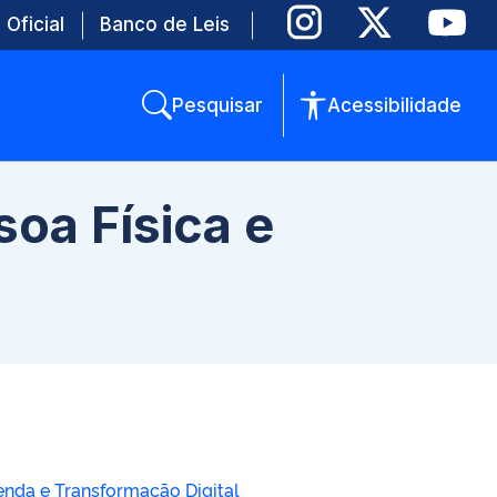
 Oficial
Banco de Leis
Pesquisar
Acessibilidade
oa Física e
enda e Transformação Digital