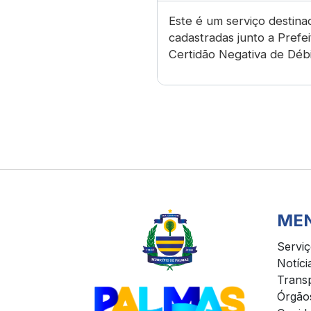
Este é um serviço destina
cadastradas junto a Prefe
Certidão Negativa de Débi
ME
Servi
Notíci
Trans
Órgão