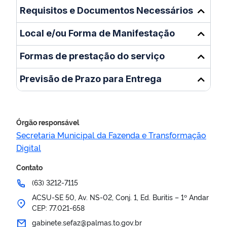
Requisitos e Documentos Necessários
Local e/ou Forma de Manifestação
Formas de prestação do serviço
Previsão de Prazo para Entrega
Órgão responsável
Secretaria Municipal da Fazenda e Transformação
Digital
Contato
(63) 3212-7115
ACSU-SE 50, Av. NS-02, Conj. 1, Ed. Buritis – 1º Andar
CEP: 77.021-658
gabinete.sefaz@palmas.to.gov.br