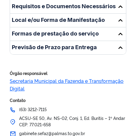
Requisitos e Documentos Necessários
Local e/ou Forma de Manifestação
Formas de prestação do serviço
Previsão de Prazo para Entrega
Órgão responsável
Secretaria Municipal da Fazenda e Transformação
Digital
Contato
(63) 3212-7115
ACSU-SE 50, Av. NS-02, Conj. 1, Ed. Buritis – 1º Andar
CEP: 77.021-658
gabinete.sefaz@palmas.to.gov.br