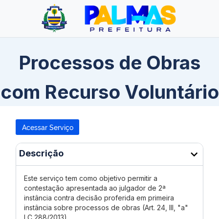
Processos de Obras
com Recurso Voluntário
Acessar Serviço
Descrição
Este serviço tem como objetivo permitir a
contestação apresentada ao julgador de 2ª
instância contra decisão proferida em primeira
instância sobre processos de obras (Art. 24, III, "a"
LC 288/2013).