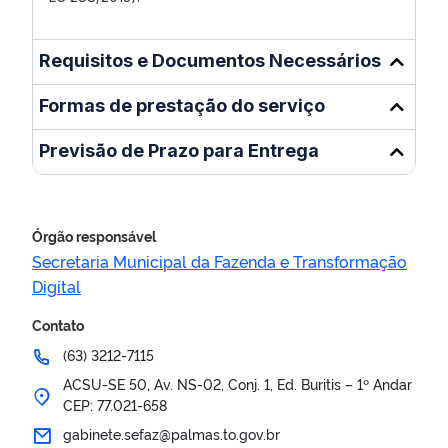
Requisitos e Documentos Necessários
Formas de prestação do serviço
Previsão de Prazo para Entrega
Órgão responsável
Secretaria Municipal da Fazenda e Transformação
Digital
Contato
(63) 3212-7115
ACSU-SE 50, Av. NS-02, Conj. 1, Ed. Buritis – 1º Andar
CEP: 77.021-658
gabinete.sefaz@palmas.to.gov.br