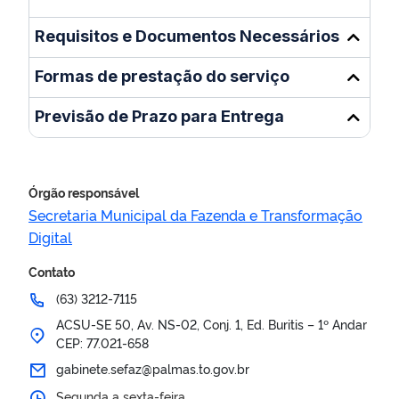
Requisitos e Documentos Necessários
Formas de prestação do serviço
Previsão de Prazo para Entrega
Órgão responsável
Secretaria Municipal da Fazenda e Transformação
Digital
Contato
(63) 3212-7115
ACSU-SE 50, Av. NS-02, Conj. 1, Ed. Buritis – 1º Andar
CEP: 77.021-658
gabinete.sefaz@palmas.to.gov.br
Segunda a sexta-feira