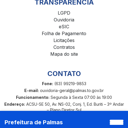
TRANSPARÊNCIA
LGPD
Ouvidoria
eSIC
Folha de Pagamento
Licitações
Contratos
Mapa do site
CONTATO
Fone:
(63) 99219-9853
E-mail:
ouvidoria-geral@palmas.to.gov.br
Funcionamento:
Segunda à Sexta 07:00 às 19:00
Endereço:
ACSU-SE 50, Av. NS-02, Conj. 1, Ed. Buriti – 3º Andar
– Plano Diretor Sul
Prefeitura de Palmas