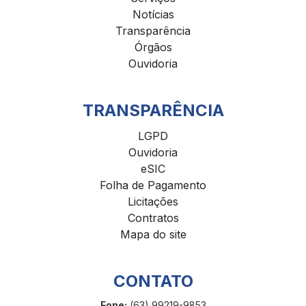
Notícias
Transparência
Órgãos
Ouvidoria
TRANSPARÊNCIA
LGPD
Ouvidoria
eSIC
Folha de Pagamento
Licitações
Contratos
Mapa do site
CONTATO
Fone:
(63) 99219-9853