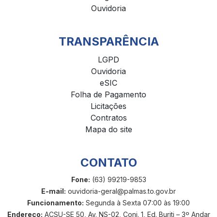
Ouvidoria
TRANSPARÊNCIA
LGPD
Ouvidoria
eSIC
Folha de Pagamento
Licitações
Contratos
Mapa do site
CONTATO
Fone:
(63) 99219-9853
E-mail:
ouvidoria-geral@palmas.to.gov.br
Funcionamento:
Segunda à Sexta 07:00 às 19:00
Endereço:
ACSU-SE 50, Av. NS-02, Conj. 1, Ed. Buriti – 3º Andar