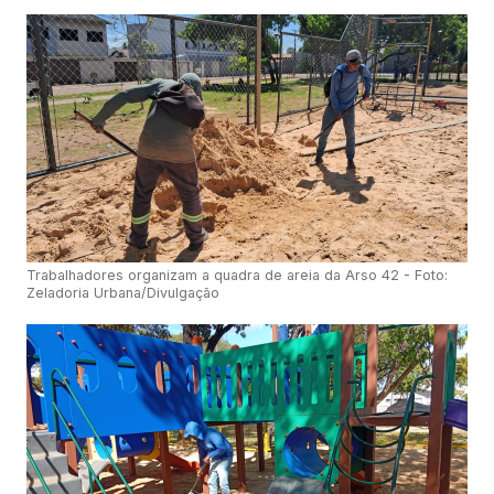
Trabalhadores organizam a quadra de areia da Arso 42 - Foto:
Zeladoria Urbana/Divulgação