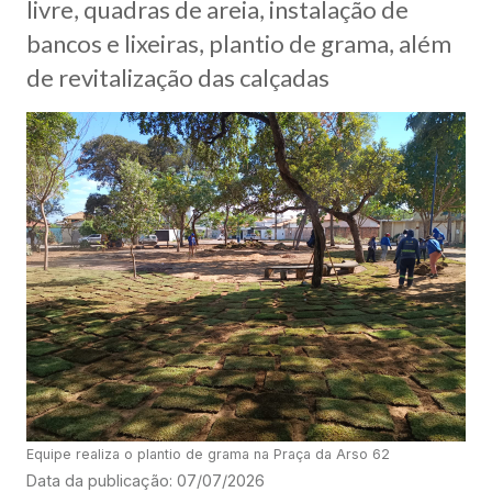
livre, quadras de areia, instalação de
bancos e lixeiras, plantio de grama, além
de revitalização das calçadas
Equipe realiza o plantio de grama na Praça da Arso 62
Data da publicação: 07/07/2026